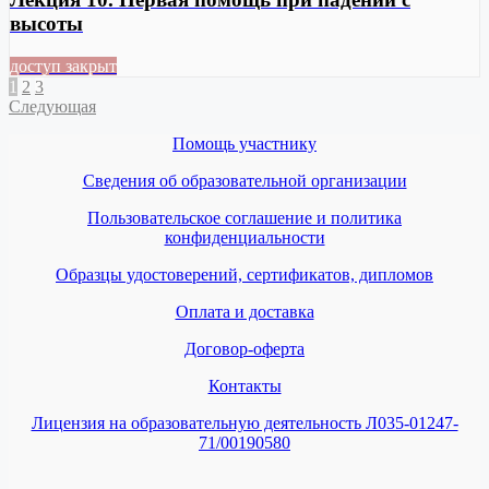
высоты
доступ закрыт
1
2
3
Следующая
Помощь участнику
Сведения об образовательной организации
Пользовательское соглашение и политика
конфиденциальности
Образцы удостоверений, сертификатов, дипломов
Оплата и доставка
Договор-оферта
Контакты
Лицензия на образовательную деятельность Л035-01247-
71/00190580