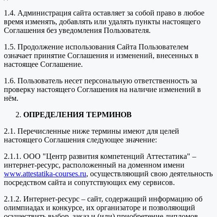
1.4. Администрация сайта оставляет за собой право в любое
время изменять, добавлять или удалять пункты настоящего
Соглашения без уведомления Пользователя.
1.5. Продолжение использования Сайта Пользователем
означает принятие Соглашения и изменений, внесенных в
настоящее Соглашение.
1.6. Пользователь несет персональную ответственность за
проверку настоящего Соглашения на наличие изменений в
нём.
ОПРЕДЕЛЕНИЯ ТЕРМИНОВ
2.1. Перечисленные ниже термины имеют для целей
настоящего Соглашения следующее значение:
2.1.1. ООО "Центр развития компетенций Аттестатика" –
интернет-ресурс, расположенный на доменном имени
www.attestatika-courses.ru
, осуществляющий свою деятельность
посредством сайта и сопутствующих ему сервисов.
2.1.2. Интернет-ресурс – сайт, содержащий информацию об
олимпиадах и конкурсе, их организаторе и позволяющий
осуществить выбор, заказ и (или) приобретение дипломов,