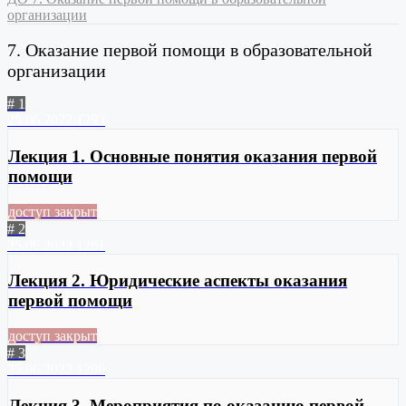
организации
7. Оказание первой помощи в образовательной
организации
# 1
25.06.2022
1293
Лекция 1. Основные понятия оказания первой
помощи
доступ закрыт
# 2
25.06.2022
1261
Лекция 2. Юридические аспекты оказания
первой помощи
доступ закрыт
# 3
25.06.2022
1280
Лекция 3. Мероприятия по оказанию первой