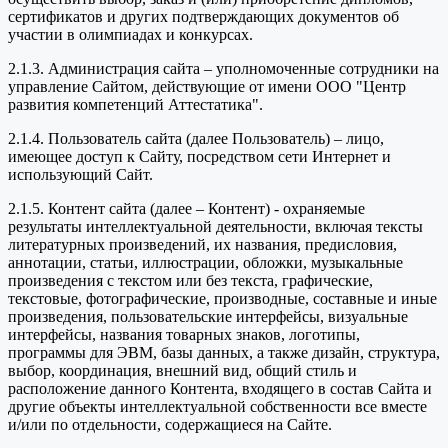
сертификатов и других подтверждающих документов об
участии в олимпиадах и конкурсах.
2.1.3. Администрация сайта – уполномоченные сотрудники на
управление Сайтом, действующие от имени ООО "Центр
развития компетенций Аттестатика".
2.1.4. Пользователь сайта (далее Пользователь) – лицо,
имеющее доступ к Сайту, посредством сети Интернет и
использующий Сайт.
2.1.5. Контент сайта (далее – Контент) - охраняемые
результаты интеллектуальной деятельности, включая тексты
литературных произведений, их названия, предисловия,
аннотации, статьи, иллюстрации, обложки, музыкальные
произведения с текстом или без текста, графические,
текстовые, фотографические, производные, составные и иные
произведения, пользовательские интерфейсы, визуальные
интерфейсы, названия товарных знаков, логотипы,
программы для ЭВМ, базы данных, а также дизайн, структура,
выбор, координация, внешний вид, общий стиль и
расположение данного Контента, входящего в состав Сайта и
другие объекты интеллектуальной собственности все вместе
и/или по отдельности, содержащиеся на Сайте.