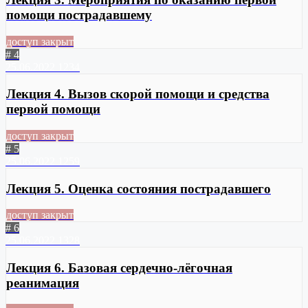
помощи пострадавшему
доступ закрыт
# 4
25.06.2022
1234
Лекция 4. Вызов скорой помощи и средства
первой помощи
доступ закрыт
# 5
25.06.2022
1259
Лекция 5. Оценка состояния пострадавшего
доступ закрыт
# 6
25.06.2022
1328
Лекция 6. Базовая сердечно-лёгочная
реанимация