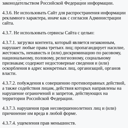
законодательством Российской Федерации информации.
4.3.6. Не использовать Сайт для распространения информации
рекламного характера, иначе как с согласия Администрации
сайта.
4.3.7. Не использовать сервисы Сайта с целью:
4.3.7.1. загрузки контента, который является незаконным,
нарушает любые права третьих лиц; пропагандирует насилие,
жестокость, ненависть и (или) дискриминацию по расовому,
национальному, половому, религиозному, социальному
признакам; содержит недостоверные сведения и (или)
оскорбления в адрес конкретных лиц, организаций, органов
власти.
4.3.7.2. побуждения к совершению противоправных действий,
а также содействия лицам, действия которых направлены на
нарушение ограничений и запретов, действующих на
территории Российской Федерации.
4.3.7.3. нарушения прав несовершеннолетних лиц и (или)
причинение им вреда в любой форме.
4.3.7.4. ущемления прав меньшинств.