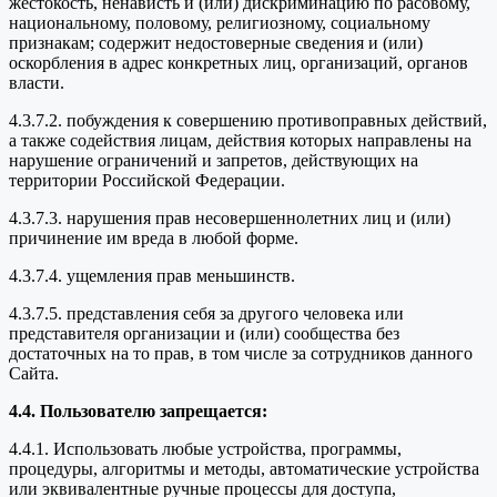
жестокость, ненависть и (или) дискриминацию по расовому,
национальному, половому, религиозному, социальному
признакам; содержит недостоверные сведения и (или)
оскорбления в адрес конкретных лиц, организаций, органов
власти.
4.3.7.2. побуждения к совершению противоправных действий,
а также содействия лицам, действия которых направлены на
нарушение ограничений и запретов, действующих на
территории Российской Федерации.
4.3.7.3. нарушения прав несовершеннолетних лиц и (или)
причинение им вреда в любой форме.
4.3.7.4. ущемления прав меньшинств.
4.3.7.5. представления себя за другого человека или
представителя организации и (или) сообщества без
достаточных на то прав, в том числе за сотрудников данного
Сайта.
4.4. Пользователю запрещается:
4.4.1. Использовать любые устройства, программы,
процедуры, алгоритмы и методы, автоматические устройства
или эквивалентные ручные процессы для доступа,