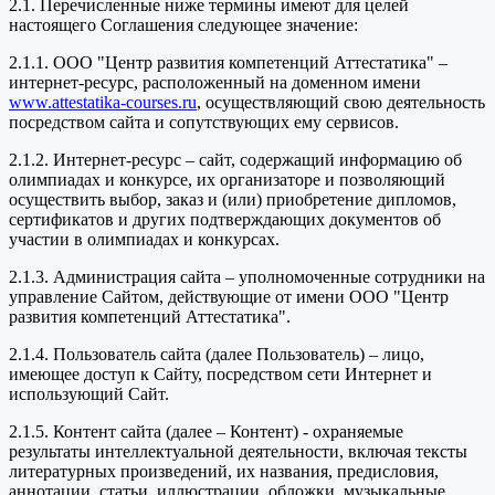
2.1. Перечисленные ниже термины имеют для целей
настоящего Соглашения следующее значение:
2.1.1. ООО "Центр развития компетенций Аттестатика" –
интернет-ресурс, расположенный на доменном имени
www.attestatika-courses.ru
, осуществляющий свою деятельность
посредством сайта и сопутствующих ему сервисов.
2.1.2. Интернет-ресурс – сайт, содержащий информацию об
олимпиадах и конкурсе, их организаторе и позволяющий
осуществить выбор, заказ и (или) приобретение дипломов,
сертификатов и других подтверждающих документов об
участии в олимпиадах и конкурсах.
2.1.3. Администрация сайта – уполномоченные сотрудники на
управление Сайтом, действующие от имени ООО "Центр
развития компетенций Аттестатика".
2.1.4. Пользователь сайта (далее Пользователь) – лицо,
имеющее доступ к Сайту, посредством сети Интернет и
использующий Сайт.
2.1.5. Контент сайта (далее – Контент) - охраняемые
результаты интеллектуальной деятельности, включая тексты
литературных произведений, их названия, предисловия,
аннотации, статьи, иллюстрации, обложки, музыкальные