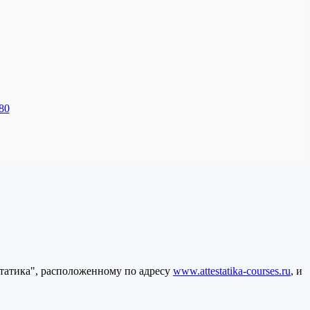
80
статика", расположенному по адресу
www.attestatika-courses.ru
, и