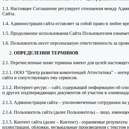
1.3. Настоящее Соглашение регулирует отношения между Адми
Сайта.
1.4. Администрация сайта оставляет за собой право в любое в
1.5. Продолжение использования Сайта Пользователем означае
1.6. Пользователь несет персональную ответственность за про
ОПРЕДЕЛЕНИЯ ТЕРМИНОВ
2.1. Перечисленные ниже термины имеют для целей настоящег
2.1.1. ООО "Центр развития компетенций Аттестатика" – инт
сайта и сопутствующих ему сервисов.
2.1.2. Интернет-ресурс – сайт, содержащий информацию об оли
и других подтверждающих документов об участии в олимпиада
2.1.3. Администрация сайта – уполномоченные сотрудники на
2.1.4. Пользователь сайта (далее Пользователь) – лицо, имеющ
2.1.5. Контент сайта (далее – Контент) - охраняемые результа
иллюстрации, обложки, музыкальные произведения с текстом ил