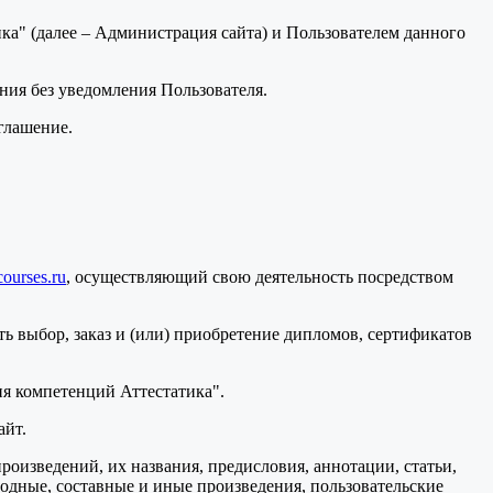
а" (далее – Администрация сайта) и Пользователем данного
ения без уведомления Пользователя.
глашение.
courses.ru
, осуществляющий свою деятельность посредством
ь выбор, заказ и (или) приобретение дипломов, сертификатов
я компетенций Аттестатика".
айт.
произведений, их названия, предисловия, аннотации, статьи,
водные, составные и иные произведения, пользовательские