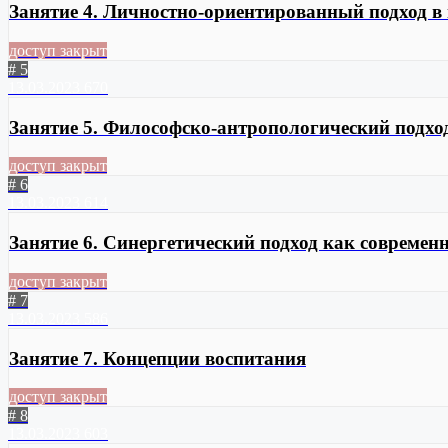
Занятие 4. Личностно-ориентированный подход в
доступ закрыт
# 5
13.03.2023
670
Занятие 5. Философско-антропологический подхо
доступ закрыт
# 6
13.03.2023
614
Занятие 6. Синергетический подход как современ
доступ закрыт
# 7
13.03.2023
586
Занятие 7. Концепции воспитания
доступ закрыт
# 8
13.03.2023
603