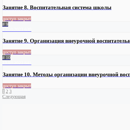
Занятие 8. Воспитательная система школы
доступ закрыт
# 9
13.03.2023
630
Занятие 9. Организация внеурочной воспитатель
доступ закрыт
# 10
13.03.2023
641
Занятие 10. Методы организации внеурочной вос
доступ закрыт
1
2
3
Следующая