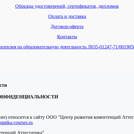
Образцы удостоверений, сертификатов, дипломов
Оплата и доставка
Договор-оферта
Контакты
ицензия на образовательную деятельность Л035-01247-71/001905
сти
КОНФИДЕНЦИАЛЬНОСТИ
ение) относится к сайту ООО "Центр развития компетенций Атте
tatika-courses.ru
.
етенций Аттестатика".