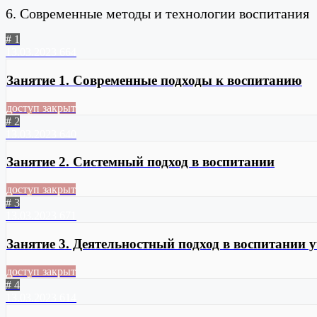
6. Современные методы и технологии воспитания
# 1
13.03.2023
664
Занятие 1. Современные подходы к воспитанию
доступ закрыт
# 2
13.03.2023
640
Занятие 2. Системный подход в воспитании
доступ закрыт
# 3
13.03.2023
671
Занятие 3. Деятельностный подход в воспитании 
доступ закрыт
# 4
13.03.2023
614