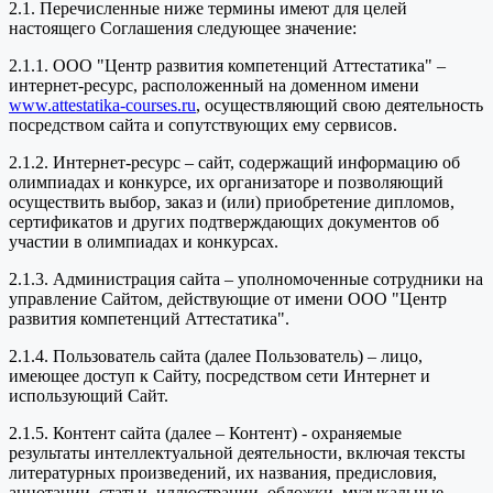
2.1. Перечисленные ниже термины имеют для целей
настоящего Соглашения следующее значение:
2.1.1. ООО "Центр развития компетенций Аттестатика" –
интернет-ресурс, расположенный на доменном имени
www.attestatika-courses.ru
, осуществляющий свою деятельность
посредством сайта и сопутствующих ему сервисов.
2.1.2. Интернет-ресурс – сайт, содержащий информацию об
олимпиадах и конкурсе, их организаторе и позволяющий
осуществить выбор, заказ и (или) приобретение дипломов,
сертификатов и других подтверждающих документов об
участии в олимпиадах и конкурсах.
2.1.3. Администрация сайта – уполномоченные сотрудники на
управление Сайтом, действующие от имени ООО "Центр
развития компетенций Аттестатика".
2.1.4. Пользователь сайта (далее Пользователь) – лицо,
имеющее доступ к Сайту, посредством сети Интернет и
использующий Сайт.
2.1.5. Контент сайта (далее – Контент) - охраняемые
результаты интеллектуальной деятельности, включая тексты
литературных произведений, их названия, предисловия,
аннотации, статьи, иллюстрации, обложки, музыкальные