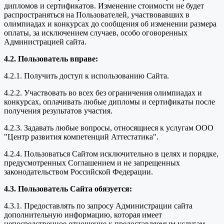
дипломов и сертификатов. Изменение стоимости не будет
распространяться на Пользователей, участвовавших в
олимпиадах и конкурсах до сообщения об изменении размера
оплаты, за исключением случаев, особо оговоренных
Администрацией сайта.
4.2. Пользователь вправе:
4.2.1. Получить доступ к использованию Сайта.
4.2.2. Участвовать во всех без ограничения олимпиадах и
конкурсах, оплачивать любые дипломы и сертификаты после
получения результатов участия.
4.2.3. Задавать любые вопросы, относящиеся к услугам ООО
"Центр развития компетенций Аттестатика".
4.2.4. Пользоваться Сайтом исключительно в целях и порядке,
предусмотренных Соглашением и не запрещенных
законодательством Российской Федерации.
4.3. Пользователь Сайта обязуется:
4.3.1. Предоставлять по запросу Администрации сайта
дополнительную информацию, которая имеет
непосредственное отношение к предоставляемым услугам