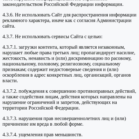
законодательством Российской Федерации информации.
4.3.6. Не использовать Сайт для распространения информации
рекламного характера, иначе как с согласия Администрации
сайта.
4.3.7. Не использовать сервисы Сайта с целью:
4.3.7.1. загрузки контента, который является незаконным,
нарушает любые права третьих лиц; пропагандирует насилие,
жестокость, ненависть и (или) дискриминацию по расовому,
национальному, половому, религиозному, социальному
признакам; содержит недостоверные сведения и (или)
оскорбления в адрес конкретных лиц, организаций, органов
власти.
4.3.7.2. побуждения к совершению противоправных действий,
а также содействия лицам, действия которых направлены на
нарушение ограничений и запретов, действующих на
территории Российской Федерации.
4.3.7.3. нарушения прав несовершеннолетних лиц и (или)
причинение им вреда в любой форме.
4.3.7.4. ущемления прав меньшинств.