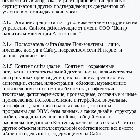
осуществить выбор, заказ и (или) приобретение дипломов,
сертификатов и других подтверждающих документов об
участии в олимпиадах и конкурсах.
2.1.3. Администрация сайта – уполномоченные сотрудники на
управление Сайтом, действующие от имени ООО "Центр
развития компетенций Аттестатика".
2.1.4. Пользователь сайта (далее Пользователь) – лицо,
имеющее доступ к Сайту, посредством сети Интернет и
использующий Сайт.
2.1.5. Контент сайта (далее – Контент) - охраняемые
результаты интеллектуальной деятельности, включая тексты
литературных произведений, их названия, предисловия,
аннотации, статьи, иллюстрации, обложки, музыкальные
произведения с текстом или без текста, графические,
текстовые, фотографические, производные, составные и иные
произведения, пользовательские интерфейсы, визуальные
интерфейсы, названия товарных знаков, логотипы,
программы для ЭВМ, базы данных, а также дизайн, структура,
выбор, координация, внешний вид, общий стиль и
расположение данного Контента, входящего в состав Сайта и
другие объекты интеллектуальной собственности все вместе
и/или по отдельности, содержащиеся на Сайте.