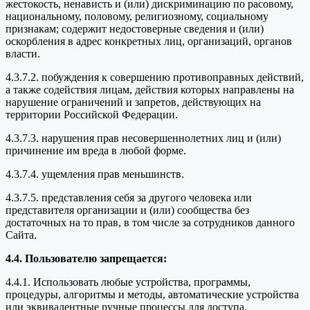
жестокость, ненависть и (или) дискриминацию по расовому,
национальному, половому, религиозному, социальному
признакам; содержит недостоверные сведения и (или)
оскорбления в адрес конкретных лиц, организаций, органов
власти.
4.3.7.2. побуждения к совершению противоправных действий,
а также содействия лицам, действия которых направлены на
нарушение ограничений и запретов, действующих на
территории Российской Федерации.
4.3.7.3. нарушения прав несовершеннолетних лиц и (или)
причинение им вреда в любой форме.
4.3.7.4. ущемления прав меньшинств.
4.3.7.5. представления себя за другого человека или
представителя организации и (или) сообщества без
достаточных на то прав, в том числе за сотрудников данного
Сайта.
4.4. Пользователю запрещается:
4.4.1. Использовать любые устройства, программы,
процедуры, алгоритмы и методы, автоматические устройства
или эквивалентные ручные процессы для доступа,