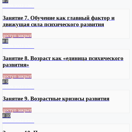
# 7
24.09.2022
1282
Занятие 7. Обучение как главный фактор и
движущая сила психического развития
доступ закрыт
# 8
24.09.2022
1261
Занятие 8. Возраст как «единица психического
развития»
доступ закрыт
# 9
24.09.2022
1767
Занятие 9. Возрастные кризисы развития
доступ закрыт
# 10
28.09.2022
1743