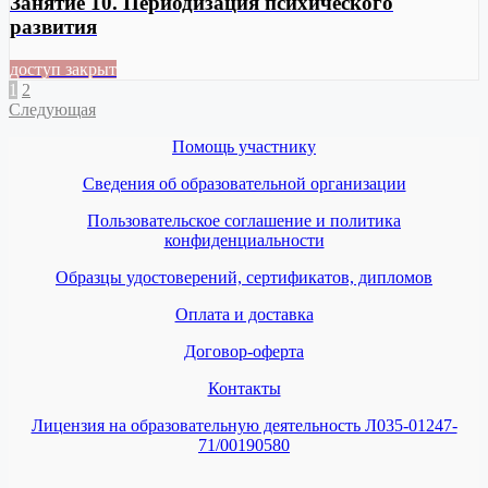
Занятие 10. Периодизация психического
развития
доступ закрыт
1
2
Следующая
Помощь участнику
Сведения об образовательной организации
Пользовательское соглашение и политика
конфиденциальности
Образцы удостоверений, сертификатов, дипломов
Оплата и доставка
Договор-оферта
Контакты
Лицензия на образовательную деятельность Л035-01247-
71/00190580