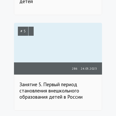
детей
# 5
286
24.05.2023
Занятие 5. Первый период
становления внешкольного
образования детей в России