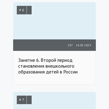
# 6
297
24.05.2023
Занятие 6. Второй период
становления внешкольного
образования детей в России
# 7