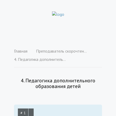
Главная
Преподаватель скорочтения. Методика обучения скорочтению в дополнительном образовании детей и взрослых
4. Педагогика дополнительного образования детей
4. Педагогика дополнительного
образования детей
# 1