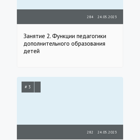
284
24.05.2023
Занятие 2. Функции педагогики
дополнительного образования
детей
# 3
282
24.05.2023