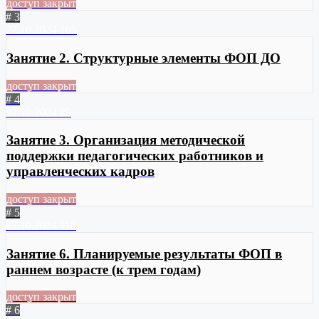
доступ закрыт
# 3
27.10.2024
105
Занятие 2. Структурные элементы ФОП ДО
доступ закрыт
# 4
27.10.2024
89
Занятие 3. Организация методической
поддержки педагогических работников и
управленческих кадров
доступ закрыт
# 5
27.10.2024
110
Занятие 6. Планируемые результаты ФОП в
раннем возрасте (к трем годам)
доступ закрыт
# 6