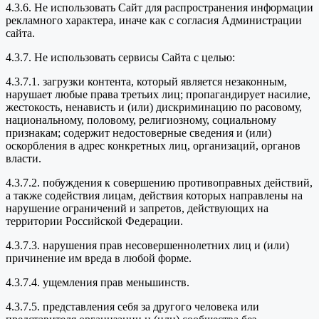
4.3.6. Не использовать Сайт для распространения информации
рекламного характера, иначе как с согласия Администрации
сайта.
4.3.7. Не использовать сервисы Сайта с целью:
4.3.7.1. загрузки контента, который является незаконным,
нарушает любые права третьих лиц; пропагандирует насилие,
жестокость, ненависть и (или) дискриминацию по расовому,
национальному, половому, религиозному, социальному
признакам; содержит недостоверные сведения и (или)
оскорбления в адрес конкретных лиц, организаций, органов
власти.
4.3.7.2. побуждения к совершению противоправных действий,
а также содействия лицам, действия которых направлены на
нарушение ограничений и запретов, действующих на
территории Российской Федерации.
4.3.7.3. нарушения прав несовершеннолетних лиц и (или)
причинение им вреда в любой форме.
4.3.7.4. ущемления прав меньшинств.
4.3.7.5. представления себя за другого человека или