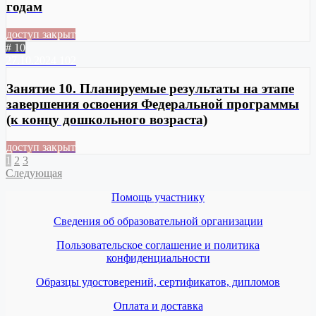
годам
доступ закрыт
# 10
27.10.2024
102
Занятие 10. Планируемые результаты на этапе
завершения освоения Федеральной программы
(к концу дошкольного возраста)
доступ закрыт
1
2
3
Следующая
Помощь участнику
Сведения об образовательной организации
Пользовательское соглашение и политика
конфиденциальности
Образцы удостоверений, сертификатов, дипломов
Оплата и доставка