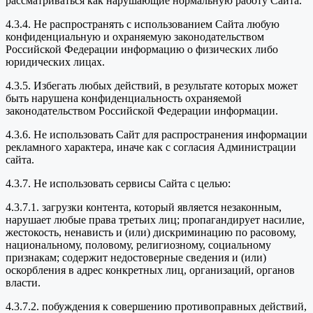
рассматриваться как нарушающие нормальную работу Сайта.
4.3.4. Не распространять с использованием Сайта любую
конфиденциальную и охраняемую законодательством
Российской Федерации информацию о физических либо
юридических лицах.
4.3.5. Избегать любых действий, в результате которых может
быть нарушена конфиденциальность охраняемой
законодательством Российской Федерации информации.
4.3.6. Не использовать Сайт для распространения информации
рекламного характера, иначе как с согласия Администрации
сайта.
4.3.7. Не использовать сервисы Сайта с целью:
4.3.7.1. загрузки контента, который является незаконным,
нарушает любые права третьих лиц; пропагандирует насилие,
жестокость, ненависть и (или) дискриминацию по расовому,
национальному, половому, религиозному, социальному
признакам; содержит недостоверные сведения и (или)
оскорбления в адрес конкретных лиц, организаций, органов
власти.
4.3.7.2. побуждения к совершению противоправных действий,