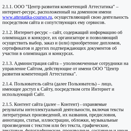
2.1.1. ООО "Центр развития компетенций Аттестатика" –
интернет-ресурс, расположенный на доменном имени
www.attestatika-courses.ru
, осуществляющий свою деятельность
посредством сайта и сопутствующих ему сервисов.
2.1.2. Интернет-ресурс – сайт, содержащий информацию об
олимпиадах и конкурсе, их организаторе и позволяющий
осуществить выбор, заказ и (или) приобретение дипломов,
сертификатов и других подтверждающих документов об
участии в олимпиадах и конкурсах.
2.1.3. Администрация сайта – уполномоченные сотрудники на
управление Сайтом, действующие от имени ООО "Центр
развития компетенций Аттестатика".
2.1.4. Пользователь сайта (далее Пользователь) – лицо,
имеющее доступ к Сайту, посредством сети Интернет и
использующий Сайт.
2.1.5. Контент сайта (далее – Контент) - охраняемые
результаты интеллектуальной деятельности, включая тексты
литературных произведений, их названия, предисловия,
аннотации, статьи, иллюстрации, обложки, музыкальные
произведения с текстом или без текста, графические,
текстовые, фотографические, производные, составные и иные