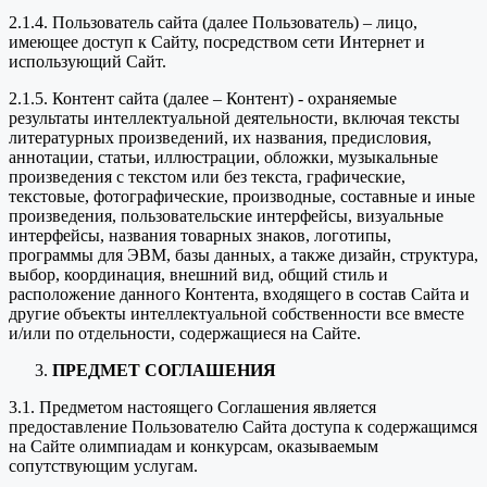
2.1.4. Пользователь сайта (далее Пользователь) – лицо,
имеющее доступ к Сайту, посредством сети Интернет и
использующий Сайт.
2.1.5. Контент сайта (далее – Контент) - охраняемые
результаты интеллектуальной деятельности, включая тексты
литературных произведений, их названия, предисловия,
аннотации, статьи, иллюстрации, обложки, музыкальные
произведения с текстом или без текста, графические,
текстовые, фотографические, производные, составные и иные
произведения, пользовательские интерфейсы, визуальные
интерфейсы, названия товарных знаков, логотипы,
программы для ЭВМ, базы данных, а также дизайн, структура,
выбор, координация, внешний вид, общий стиль и
расположение данного Контента, входящего в состав Сайта и
другие объекты интеллектуальной собственности все вместе
и/или по отдельности, содержащиеся на Сайте.
ПРЕДМЕТ СОГЛАШЕНИЯ
3.1. Предметом настоящего Соглашения является
предоставление Пользователю Сайта доступа к содержащимся
на Сайте олимпиадам и конкурсам, оказываемым
сопутствующим услугам.