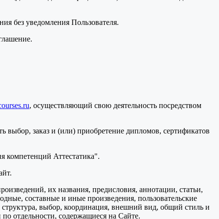
ения без уведомления Пользователя.
глашение.
courses.ru
, осуществляющий свою деятельность посредством
ь выбор, заказ и (или) приобретение дипломов, сертификатов
я компетенций Аттестатика".
айт.
произведений, их названия, предисловия, аннотации, статьи,
водные, составные и иные произведения, пользовательские
 структура, выбор, координация, внешний вид, общий стиль и
 по отдельности, содержащиеся на Сайте.