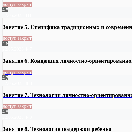
доступ закрыт
# 5
22.05.2023
411
Занятие 5. Специфика традиционных и современн
доступ закрыт
# 6
22.05.2023
447
Занятие 6. Концепция личностно-ориентированно
доступ закрыт
# 7
22.05.2023
388
Занятие 7. Технологии личностно-ориентированн
доступ закрыт
# 8
22.05.2023
443
Занятие 8. Технология поддержки ребенка