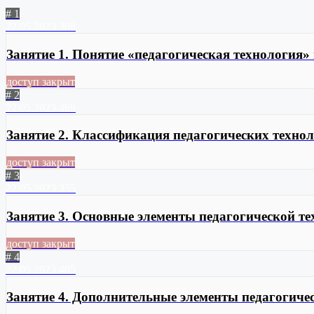
# 1
22.05.2023
368
Занятие 1. Понятие «педагогическая технология»
доступ закрыт
# 2
22.05.2023
469
Занятие 2. Классификация педагогических техно
доступ закрыт
# 3
22.05.2023
355
Занятие 3. Основные элементы педагогической т
доступ закрыт
# 4
22.05.2023
405
Занятие 4. Дополнительные элементы педагогиче