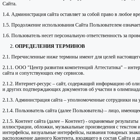
Сайта.
1.4. Администрация сайта оставляет за собой право в любое в
1.5. Продолжение использования Сайта Пользователем означае
1.6. Пользователь несет персональную ответственность за про
ОПРЕДЕЛЕНИЯ ТЕРМИНОВ
2.1. Перечисленные ниже термины имеют для целей настоящег
2.1.1. ООО "Центр развития компетенций Аттестатика" – инт
сайта и сопутствующих ему сервисов.
2.1.2. Интернет-ресурс – сайт, содержащий информацию об оли
и других подтверждающих документов об участии в олимпиада
2.1.3. Администрация сайта – уполномоченные сотрудники на
2.1.4. Пользователь сайта (далее Пользователь) – лицо, имеющ
2.1.5. Контент сайта (далее – Контент) - охраняемые результа
иллюстрации, обложки, музыкальные произведения с текстом ил
интерфейсы, визуальные интерфейсы, названия товарных знако
расположение данного Контента, входящего в состав Сайта и д