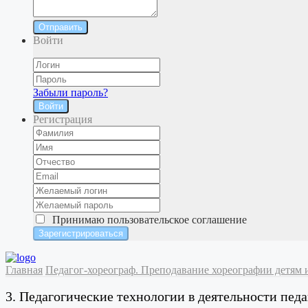
Отправить
Войти
Забыли пароль?
Войти
Регистрация
Принимаю
пользовательское соглашение
Главная
Педагог-хореограф. Преподавание хореографии детям
3. Педагогические технологии в деятельности пед