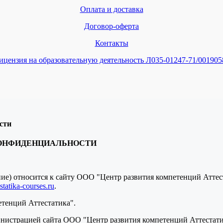
Оплата и доставка
Договор-оферта
Контакты
ицензия на образовательную деятельность Л035-01247-71/001905
сти
КОНФИДЕНЦИАЛЬНОСТИ
ение) относится к сайту ООО "Центр развития компетенций Атте
tatika-courses.ru
.
етенций Аттестатика".
нистрацией сайта ООО "Центр развития компетенций Аттестатик