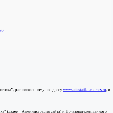
80
статика", расположенному по адресу
www.attestatika-courses.ru
, и
а" (далее – Администрация сайта) и Пользователем данного