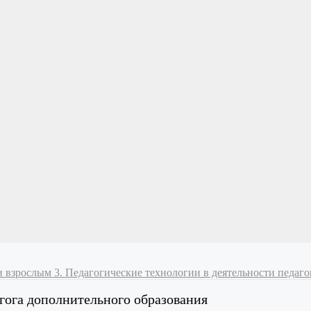
 и взрослым
3. Педагогические технологии в деятельности педаг
агога дополнительного образования