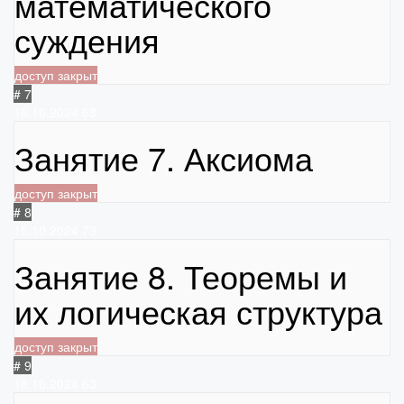
математического
суждения
доступ закрыт
# 7
16.10.2024
68
Занятие 7. Аксиома
доступ закрыт
# 8
16.10.2024
73
Занятие 8. Теоремы и
их логическая структура
доступ закрыт
# 9
16.10.2024
63