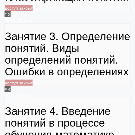
доступ закрыт
# 3
16.10.2024
65
Занятие 3. Определение
понятий. Виды
определений понятий.
Ошибки в определениях
доступ закрыт
# 4
16.10.2024
61
Занятие 4. Введение
понятий в процессе
обучения математике