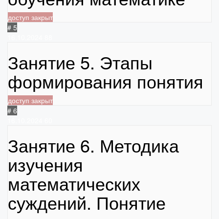
доступ закрыт
# 5
16.10.2024
88
Занятие 5. Этапы
формирования понятия
доступ закрыт
# 6
16.10.2024
60
Занятие 6. Методика
изучения
математических
суждений. Понятие