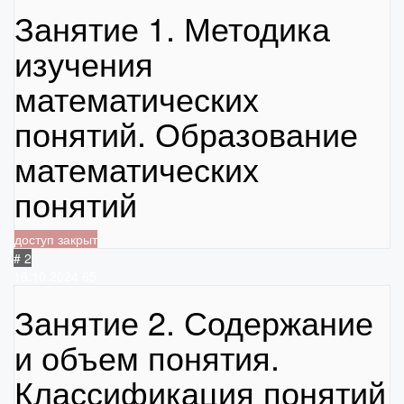
Занятие 1. Методика
изучения
математических
понятий. Образование
математических
понятий
доступ закрыт
# 2
16.10.2024
65
Занятие 2. Содержание
и объем понятия.
Классификация понятий