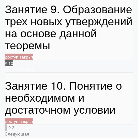
Занятие 9. Образование
трех новых утверждений
на основе данной
теоремы
доступ закрыт
# 10
16.10.2024
60
Занятие 10. Понятие о
необходимом и
достаточном условии
доступ закрыт
1
2
3
Следующая