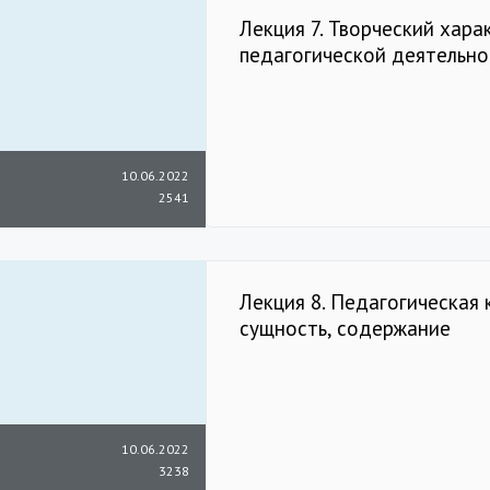
Лекция 7. Творческий хара
педагогической деятельно
10.06.2022
2541
Лекция 8. Педагогическая 
сущность, содержание
10.06.2022
3238