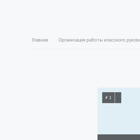
Главная
Организация работы классного руководителя (куратора) в 
# 1