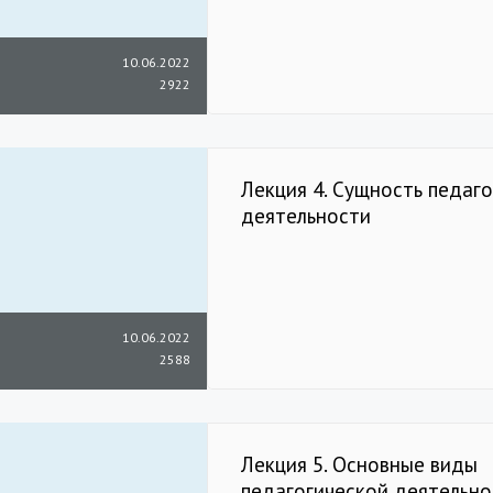
10.06.2022
2922
Лекция 4. Сущность педаг
деятельности
10.06.2022
2588
Лекция 5. Основные виды
педагогической деятельно