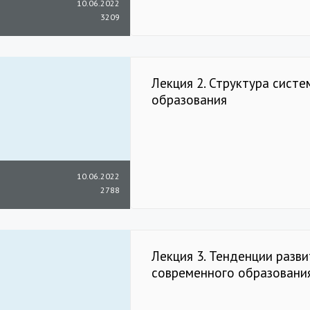
10.06.2022
3209
Лекция 2. Структура систе
образования
10.06.2022
2788
Лекция 3. Тенденции разви
современного образовани