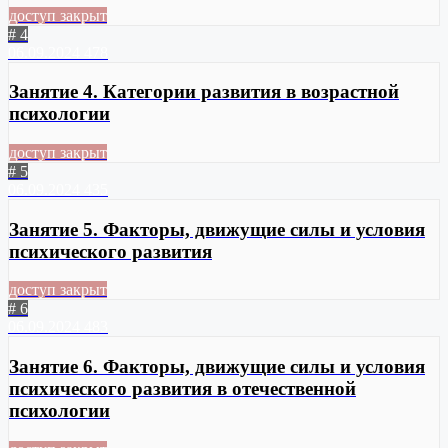
доступ закрыт
# 4
06.09.2024
478
Занятие 4. Категории развития в возрастной
психологии
доступ закрыт
# 5
06.09.2024
435
Занятие 5. Факторы, движущие силы и условия
психического развития
доступ закрыт
# 6
06.09.2024
483
Занятие 6. Факторы, движущие силы и условия
психического развития в отечественной
психологии