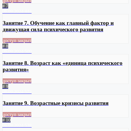
доступ закрыт
# 7
06.09.2024
444
Занятие 7. Обучение как главный фактор и
движущая сила психического развития
доступ закрыт
# 8
06.09.2024
500
Занятие 8. Возраст как «единица психического
развития»
доступ закрыт
# 9
06.09.2024
572
Занятие 9. Возрастные кризисы развития
доступ закрыт
# 10
06.09.2024
538