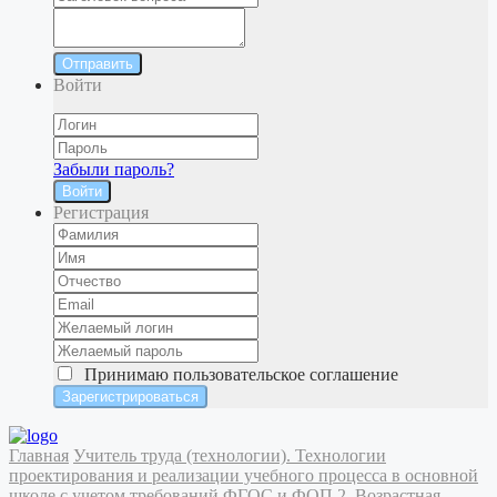
Отправить
Войти
Забыли пароль?
Войти
Регистрация
Принимаю
пользовательское соглашение
Главная
Учитель труда (технологии). Технологии
проектирования и реализации учебного процесса в основной
школе с учетом требований ФГОС и ФОП
2. Возрастная