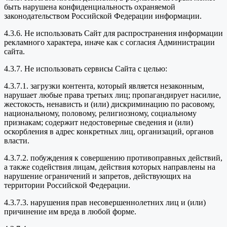
быть нарушена конфиденциальность охраняемой
законодательством Российской Федерации информации.
4.3.6. Не использовать Сайт для распространения информации
рекламного характера, иначе как с согласия Администрации
сайта.
4.3.7. Не использовать сервисы Сайта с целью:
4.3.7.1. загрузки контента, который является незаконным,
нарушает любые права третьих лиц; пропагандирует насилие,
жестокость, ненависть и (или) дискриминацию по расовому,
национальному, половому, религиозному, социальному
признакам; содержит недостоверные сведения и (или)
оскорбления в адрес конкретных лиц, организаций, органов
власти.
4.3.7.2. побуждения к совершению противоправных действий,
а также содействия лицам, действия которых направлены на
нарушение ограничений и запретов, действующих на
территории Российской Федерации.
4.3.7.3. нарушения прав несовершеннолетних лиц и (или)
причинение им вреда в любой форме.