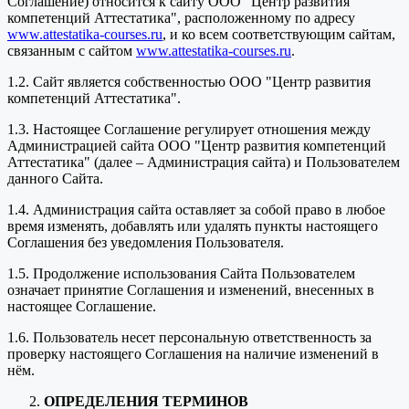
Соглашение) относится к сайту ООО "Центр развития
компетенций Аттестатика", расположенному по адресу
www.attestatika-courses.ru
, и ко всем соответствующим сайтам,
связанным с сайтом
www.attestatika-courses.ru
.
1.2. Сайт является собственностью ООО "Центр развития
компетенций Аттестатика".
1.3. Настоящее Соглашение регулирует отношения между
Администрацией сайта ООО "Центр развития компетенций
Аттестатика" (далее – Администрация сайта) и Пользователем
данного Сайта.
1.4. Администрация сайта оставляет за собой право в любое
время изменять, добавлять или удалять пункты настоящего
Соглашения без уведомления Пользователя.
1.5. Продолжение использования Сайта Пользователем
означает принятие Соглашения и изменений, внесенных в
настоящее Соглашение.
1.6. Пользователь несет персональную ответственность за
проверку настоящего Соглашения на наличие изменений в
нём.
ОПРЕДЕЛЕНИЯ ТЕРМИНОВ