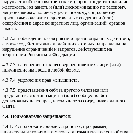
нарушает любые права третьих лиц; пропагандирует насилие,
жестокость, ненависть и (или) дискриминацию по расовому,
национальному, половому, религиозному, социальному
признакам; содержит недостоверные сведения и (или)
оскорбления в адрес конкретных лиц, организаций, органов
власти.
4.3.7.2. побуждения к совершению противоправных действий,
а также содействия лицам, действия которых направлены на
нарушение ограничений и запретов, действующих на
территории Российской Федерации.
4.3.7.3. нарушения прав несовершеннолетних лиц и (или)
причинение им вреда в любой форме.
4.3.7.4. ущемления прав меньшинств.
4.3.7.5. представления себя за другого человека или
представителя организации и (или) сообщества без
достаточных на то прав, в том числе за сотрудников данного
Сайта.
4.4. Пользователю запрещается:
4.4.1. Использовать любые устройства, программы,
процедуры, алгоритмы и методы, автоматические устройства