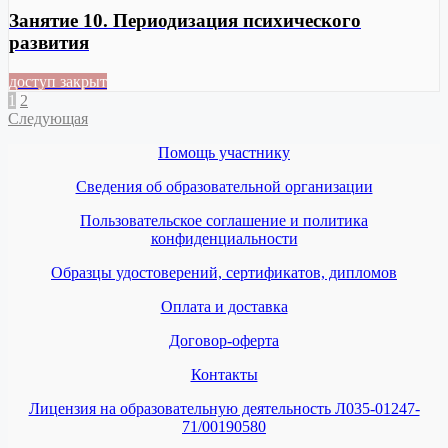
Занятие 10. Периодизация психического
развития
доступ закрыт
1
2
Следующая
Помощь участнику
Сведения об образовательной организации
Пользовательское соглашение и политика
конфиденциальности
Образцы удостоверений, сертификатов, дипломов
Оплата и доставка
Договор-оферта
Контакты
Лицензия на образовательную деятельность Л035-01247-
71/00190580