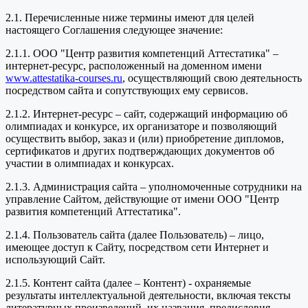
2.1. Перечисленные ниже термины имеют для целей
настоящего Соглашения следующее значение:
2.1.1. ООО "Центр развития компетенций Аттестатика" –
интернет-ресурс, расположенный на доменном имени
www.attestatika-courses.ru
, осуществляющий свою деятельность
посредством сайта и сопутствующих ему сервисов.
2.1.2. Интернет-ресурс – сайт, содержащий информацию об
олимпиадах и конкурсе, их организаторе и позволяющий
осуществить выбор, заказ и (или) приобретение дипломов,
сертификатов и других подтверждающих документов об
участии в олимпиадах и конкурсах.
2.1.3. Администрация сайта – уполномоченные сотрудники на
управление Сайтом, действующие от имени ООО "Центр
развития компетенций Аттестатика".
2.1.4. Пользователь сайта (далее Пользователь) – лицо,
имеющее доступ к Сайту, посредством сети Интернет и
использующий Сайт.
2.1.5. Контент сайта (далее – Контент) - охраняемые
результаты интеллектуальной деятельности, включая тексты
литературных произведений, их названия, предисловия,