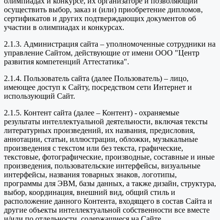
олимпиадах и конкурсе, их организаторе и позволяющий
осуществить выбор, заказ и (или) приобретение дипломов,
сертификатов и других подтверждающих документов об
участии в олимпиадах и конкурсах.
2.1.3. Администрация сайта – уполномоченные сотрудники на
управление Сайтом, действующие от имени ООО "Центр
развития компетенций Аттестатика".
2.1.4. Пользователь сайта (далее Пользователь) – лицо,
имеющее доступ к Сайту, посредством сети Интернет и
использующий Сайт.
2.1.5. Контент сайта (далее – Контент) - охраняемые
результаты интеллектуальной деятельности, включая тексты
литературных произведений, их названия, предисловия,
аннотации, статьи, иллюстрации, обложки, музыкальные
произведения с текстом или без текста, графические,
текстовые, фотографические, производные, составные и иные
произведения, пользовательские интерфейсы, визуальные
интерфейсы, названия товарных знаков, логотипы,
программы для ЭВМ, базы данных, а также дизайн, структура,
выбор, координация, внешний вид, общий стиль и
расположение данного Контента, входящего в состав Сайта и
другие объекты интеллектуальной собственности все вместе
и/или по отдельности, содержащиеся на Сайте.