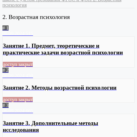
психология
2. Возрастная психология
# 1
06.09.2024
515
Занятие 1. Предмет, теоретические и
практические задачи возрастной психологии
доступ закрыт
# 2
06.09.2024
459
Занятие 2. Методы возрастной психологии
доступ закрыт
# 3
06.09.2024
665
Занятие 3. Дополнительные методы
исследования