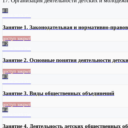
17. Организация деятельности детских и молодё
# 1
04.04.2023
253
Занятие 1. Законодательная и нормативно-право
доступ закрыт
# 2
04.04.2023
238
Занятие 2. Основные понятия деятельности детс
доступ закрыт
# 3
04.04.2023
233
Занятие 3. Виды общественных объединений
доступ закрыт
# 4
04.04.2023
238
Занятие 4. Деятельность детских общественных о