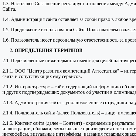
1.3. Настоящее Соглашение регулирует отношения между Адми
Сайта.
1.4. Администрация сайта оставляет за собой право в любое в
1.5. Продолжение использования Сайта Пользователем означае
1.6. Пользователь несет персональную ответственность за про
ОПРЕДЕЛЕНИЯ ТЕРМИНОВ
2.1. Перечисленные ниже термины имеют для целей настоящег
2.1.1. ООО "Центр развития компетенций Аттестатика" – инт
сайта и сопутствующих ему сервисов.
2.1.2. Интернет-ресурс – сайт, содержащий информацию об оли
и других подтверждающих документов об участии в олимпиада
2.1.3. Администрация сайта – уполномоченные сотрудники на
2.1.4. Пользователь сайта (далее Пользователь) – лицо, имеющ
2.1.5. Контент сайта (далее – Контент) - охраняемые результа
иллюстрации, обложки, музыкальные произведения с текстом ил
интерфейсы, визуальные интерфейсы, названия товарных знако