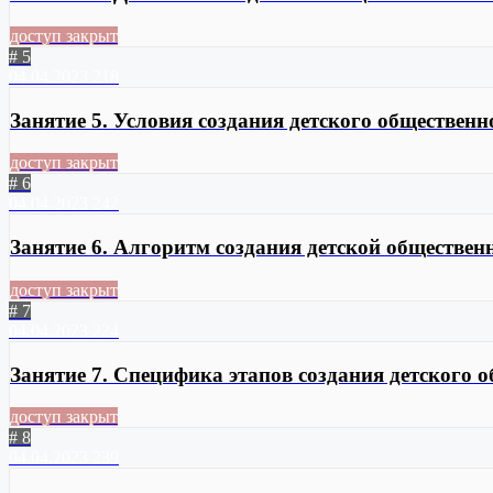
доступ закрыт
# 5
04.04.2023
218
Занятие 5. Условия создания детского обществен
доступ закрыт
# 6
04.04.2023
242
Занятие 6. Алгоритм создания детской обществен
доступ закрыт
# 7
04.04.2023
224
Занятие 7. Специфика этапов создания детского 
доступ закрыт
# 8
04.04.2023
239