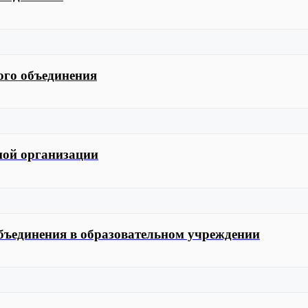
ного объединения
ной организации
объединения в образовательном учреждении