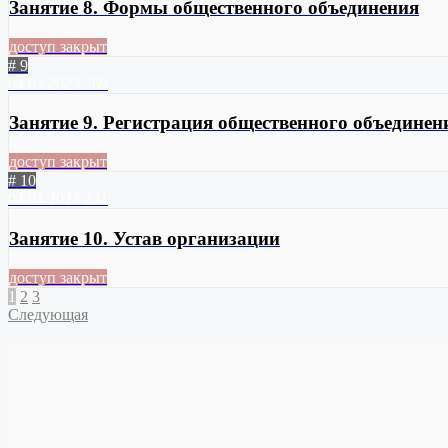
Занятие 8. Формы общественного объединения
доступ закрыт
# 9
04.04.2023
269
Занятие 9. Регистрация общественного объединен
доступ закрыт
# 10
04.04.2023
231
Занятие 10. Устав организации
доступ закрыт
1
2
3
Следующая