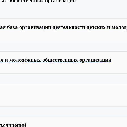
жных общественных организаций
вая база организации деятельности детских и мол
ких и молодёжных общественных организаций
бъединений