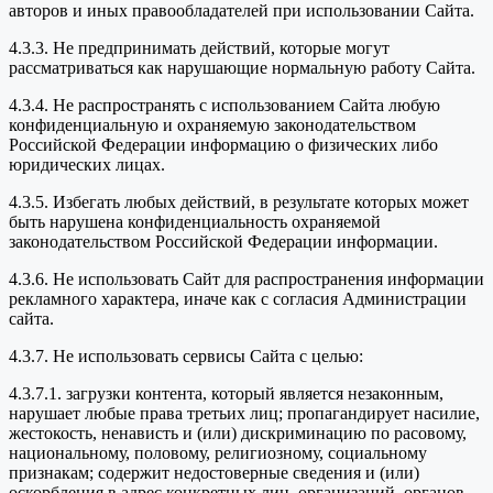
авторов и иных правообладателей при использовании Сайта.
4.3.3. Не предпринимать действий, которые могут
рассматриваться как нарушающие нормальную работу Сайта.
4.3.4. Не распространять с использованием Сайта любую
конфиденциальную и охраняемую законодательством
Российской Федерации информацию о физических либо
юридических лицах.
4.3.5. Избегать любых действий, в результате которых может
быть нарушена конфиденциальность охраняемой
законодательством Российской Федерации информации.
4.3.6. Не использовать Сайт для распространения информации
рекламного характера, иначе как с согласия Администрации
сайта.
4.3.7. Не использовать сервисы Сайта с целью:
4.3.7.1. загрузки контента, который является незаконным,
нарушает любые права третьих лиц; пропагандирует насилие,
жестокость, ненависть и (или) дискриминацию по расовому,
национальному, половому, религиозному, социальному
признакам; содержит недостоверные сведения и (или)
оскорбления в адрес конкретных лиц, организаций, органов