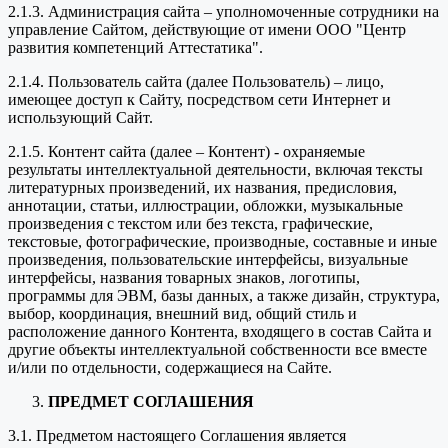
2.1.3. Администрация сайта – уполномоченные сотрудники на
управление Сайтом, действующие от имени ООО "Центр
развития компетенций Аттестатика".
2.1.4. Пользователь сайта (далее Пользователь) – лицо,
имеющее доступ к Сайту, посредством сети Интернет и
использующий Сайт.
2.1.5. Контент сайта (далее – Контент) - охраняемые
результаты интеллектуальной деятельности, включая тексты
литературных произведений, их названия, предисловия,
аннотации, статьи, иллюстрации, обложки, музыкальные
произведения с текстом или без текста, графические,
текстовые, фотографические, производные, составные и иные
произведения, пользовательские интерфейсы, визуальные
интерфейсы, названия товарных знаков, логотипы,
программы для ЭВМ, базы данных, а также дизайн, структура,
выбор, координация, внешний вид, общий стиль и
расположение данного Контента, входящего в состав Сайта и
другие объекты интеллектуальной собственности все вместе
и/или по отдельности, содержащиеся на Сайте.
ПРЕДМЕТ СОГЛАШЕНИЯ
3.1. Предметом настоящего Соглашения является