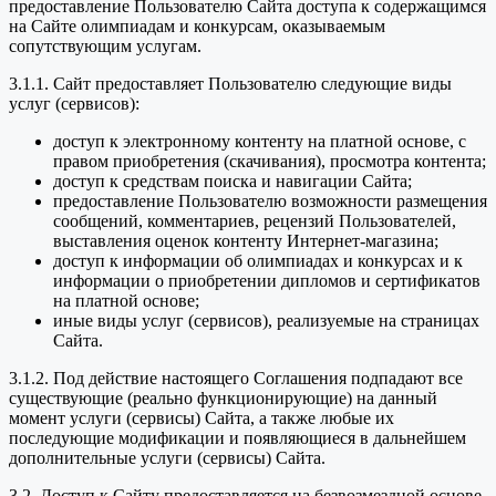
предоставление Пользователю Сайта доступа к содержащимся
на Сайте олимпиадам и конкурсам, оказываемым
сопутствующим услугам.
3.1.1. Сайт предоставляет Пользователю следующие виды
услуг (сервисов):
доступ к электронному контенту на платной основе, с
правом приобретения (скачивания), просмотра контента;
доступ к средствам поиска и навигации Сайта;
предоставление Пользователю возможности размещения
сообщений, комментариев, рецензий Пользователей,
выставления оценок контенту Интернет-магазина;
доступ к информации об олимпиадах и конкурсах и к
информации о приобретении дипломов и сертификатов
на платной основе;
иные виды услуг (сервисов), реализуемые на страницах
Сайта.
3.1.2. Под действие настоящего Соглашения подпадают все
существующие (реально функционирующие) на данный
момент услуги (сервисы) Сайта, а также любые их
последующие модификации и появляющиеся в дальнейшем
дополнительные услуги (сервисы) Сайта.
3.2. Доступ к Сайту предоставляется на безвозмездной основе.