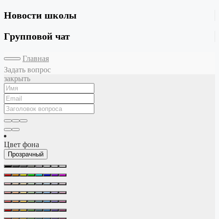
Новости школы
Групповой чат
Главная
Задать вопрос
закрыть
Цвет фона
Прозрачный