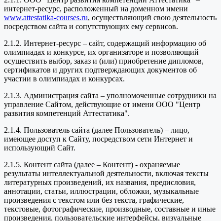
интернет-ресурс, расположенный на доменном имени
www.attestatika-courses.ru
, осуществляющий свою деятельность
посредством сайта и сопутствующих ему сервисов.
2.1.2. Интернет-ресурс – сайт, содержащий информацию об
олимпиадах и конкурсе, их организаторе и позволяющий
осуществить выбор, заказ и (или) приобретение дипломов,
сертификатов и других подтверждающих документов об
участии в олимпиадах и конкурсах.
2.1.3. Администрация сайта – уполномоченные сотрудники на
управление Сайтом, действующие от имени ООО "Центр
развития компетенций Аттестатика".
2.1.4. Пользователь сайта (далее Пользователь) – лицо,
имеющее доступ к Сайту, посредством сети Интернет и
использующий Сайт.
2.1.5. Контент сайта (далее – Контент) - охраняемые
результаты интеллектуальной деятельности, включая тексты
литературных произведений, их названия, предисловия,
аннотации, статьи, иллюстрации, обложки, музыкальные
произведения с текстом или без текста, графические,
текстовые, фотографические, производные, составные и иные
произведения, пользовательские интерфейсы, визуальные