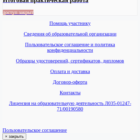
Итоговая практическая работа
доступ закрыт
Помощь участнику
Сведения об образовательной организации
Пользовательское соглашение и политика
конфиденциальности
Образцы удостоверений, сертификатов, дипломов
Оплата и доставка
Договор-оферта
Контакты
Лицензия на образовательную деятельность Л035-01247-
71/00190580
Пользовательское соглашение
×
закрыть