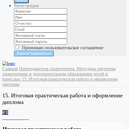
Войти
Регистрация
Принимаю
пользовательское соглашение
Главная
Преподаватель скорочтения. Методика обучения
скорочтению в дополнительном образовании детей и
взрослых
15. Итоговая практическая работа и оформление
диплома
15. Итоговая практическая работа и оформление
диплома
# 1
21.05.2026
20