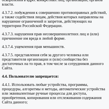
власти.
4.3.7.2. побуждения к совершению противоправных действий,
а также содействия лицам, действия которых направлены на
нарушение ограничений и запретов, действующих на
территории Российской Федерации.
4.3.7.3. нарушения прав несовершеннолетних лиц и (или)
причинение им вреда в любой форме.
4.3.7.4. ущемления прав меньшинств.
4.3.7.5. представления себя за другого человека или
представителя организации и (или) сообщества без
достаточных на то прав, в том числе за сотрудников данного
Сайта.
4.4. Пользователю запрещается:
4.4.1. Использовать любые устройства, программы,
процедуры, алгоритмы и методы, автоматические устройства
или эквивалентные ручные процессы для доступа,
приобретения, копирования или отслеживания содержания
Сайта данного;