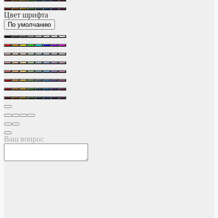
Цвет шрифта
По умолчанию
Ваш вопрос