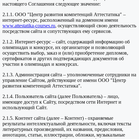
настоящего Соглашения следующее значение:
2.1.1. ООО "Центр развития компетенций Аттестатика" –
интернет-ресурс, расположенный на доменном имени
www.attestatika-courses.ru
, осуществляющий свою деятельность
посредством сайта и сопутствующих ему сервисов.
2.1.2. Интернет-ресурс – сайт, содержащий информацию об
олимпиадах и конкурсе, их организаторе и позволяющий
осуществить выбор, заказ и (или) приобретение дипломов,
сертификатов и других подтверждающих документов об
участии в олимпиадах и конкурсах.
2.1.3. Администрация сайта – уполномоченные сотрудники на
управление Сайтом, действующие от имени ООО "Центр
развития компетенций Аттестатика".
2.1.4. Пользователь сайта (далее Пользователь) – лицо,
имеющее доступ к Сайту, посредством сети Интернет и
использующий Сайт.
2.1.5. Контент сайта (далее – Контент) - охраняемые
результаты интеллектуальной деятельности, включая тексты
литературных произведений, их названия, предисловия,
аннотации, статьи, иллюстрации, обложки, музыкальные