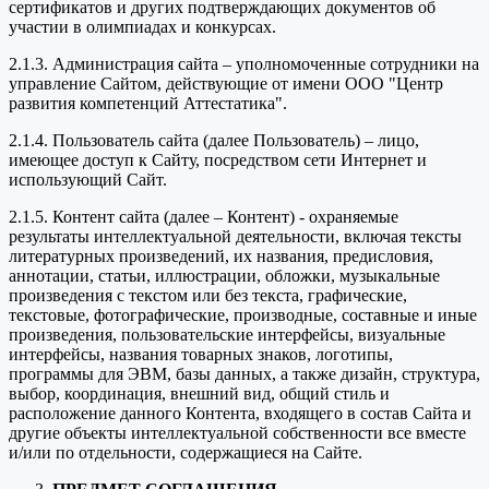
сертификатов и других подтверждающих документов об
участии в олимпиадах и конкурсах.
2.1.3. Администрация сайта – уполномоченные сотрудники на
управление Сайтом, действующие от имени ООО "Центр
развития компетенций Аттестатика".
2.1.4. Пользователь сайта (далее Пользователь) – лицо,
имеющее доступ к Сайту, посредством сети Интернет и
использующий Сайт.
2.1.5. Контент сайта (далее – Контент) - охраняемые
результаты интеллектуальной деятельности, включая тексты
литературных произведений, их названия, предисловия,
аннотации, статьи, иллюстрации, обложки, музыкальные
произведения с текстом или без текста, графические,
текстовые, фотографические, производные, составные и иные
произведения, пользовательские интерфейсы, визуальные
интерфейсы, названия товарных знаков, логотипы,
программы для ЭВМ, базы данных, а также дизайн, структура,
выбор, координация, внешний вид, общий стиль и
расположение данного Контента, входящего в состав Сайта и
другие объекты интеллектуальной собственности все вместе
и/или по отдельности, содержащиеся на Сайте.