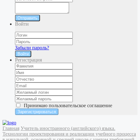
Отправить
Войти
Забыли пароль?
Войти
Регистрация
Принимаю
пользовательское соглашение
Главная
Учитель иностранного (английского) языка.
Технологии проектирования и реализации учебного процесса
в начальной, основной и средней школе с учетом требований