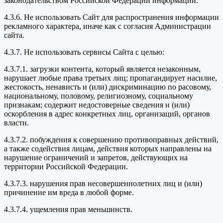
законодательством Российской Федерации информации.
4.3.6. Не использовать Сайт для распространения информации
рекламного характера, иначе как с согласия Администрации
сайта.
4.3.7. Не использовать сервисы Сайта с целью:
4.3.7.1. загрузки контента, который является незаконным,
нарушает любые права третьих лиц; пропагандирует насилие,
жестокость, ненависть и (или) дискриминацию по расовому,
национальному, половому, религиозному, социальному
признакам; содержит недостоверные сведения и (или)
оскорбления в адрес конкретных лиц, организаций, органов
власти.
4.3.7.2. побуждения к совершению противоправных действий,
а также содействия лицам, действия которых направлены на
нарушение ограничений и запретов, действующих на
территории Российской Федерации.
4.3.7.3. нарушения прав несовершеннолетних лиц и (или)
причинение им вреда в любой форме.
4.3.7.4. ущемления прав меньшинств.