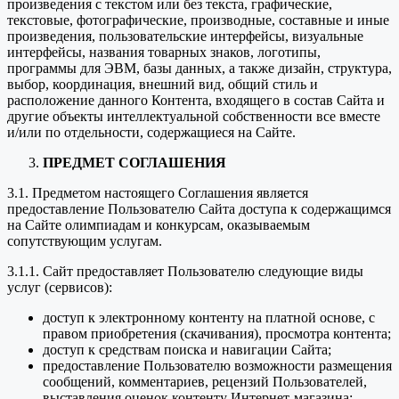
произведения с текстом или без текста, графические,
текстовые, фотографические, производные, составные и иные
произведения, пользовательские интерфейсы, визуальные
интерфейсы, названия товарных знаков, логотипы,
программы для ЭВМ, базы данных, а также дизайн, структура,
выбор, координация, внешний вид, общий стиль и
расположение данного Контента, входящего в состав Сайта и
другие объекты интеллектуальной собственности все вместе
и/или по отдельности, содержащиеся на Сайте.
ПРЕДМЕТ СОГЛАШЕНИЯ
3.1. Предметом настоящего Соглашения является
предоставление Пользователю Сайта доступа к содержащимся
на Сайте олимпиадам и конкурсам, оказываемым
сопутствующим услугам.
3.1.1. Сайт предоставляет Пользователю следующие виды
услуг (сервисов):
доступ к электронному контенту на платной основе, с
правом приобретения (скачивания), просмотра контента;
доступ к средствам поиска и навигации Сайта;
предоставление Пользователю возможности размещения
сообщений, комментариев, рецензий Пользователей,
выставления оценок контенту Интернет-магазина;