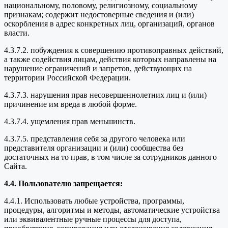
национальному, половому, религиозному, социальному
признакам; содержит недостоверные сведения и (или)
оскорбления в адрес конкретных лиц, организаций, органов
власти.
4.3.7.2. побуждения к совершению противоправных действий,
а также содействия лицам, действия которых направлены на
нарушение ограничений и запретов, действующих на
территории Российской Федерации.
4.3.7.3. нарушения прав несовершеннолетних лиц и (или)
причинение им вреда в любой форме.
4.3.7.4. ущемления прав меньшинств.
4.3.7.5. представления себя за другого человека или
представителя организации и (или) сообщества без
достаточных на то прав, в том числе за сотрудников данного
Сайта.
4.4. Пользователю запрещается:
4.4.1. Использовать любые устройства, программы,
процедуры, алгоритмы и методы, автоматические устройства
или эквивалентные ручные процессы для доступа,