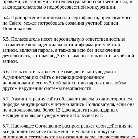
правами, связанными с интеллектуальной собственностью, и
законодательством о недобросовестной конкуренции.
5.4. Приобретение диплома или сертификата, предлагаемого
на Сайте, может потребовать создания учётной записи
Пользователя.
5.5. Пользователь несет персональную ответственность за
сохранение конфиденциальности информации учётной
записи, включая пароль, а также за всю без исключения
деятельность, которая ведётся от имени Пользователя учётной
записи.
5.6. Пользователь должен незамедлительно уведомить
Администрацию сайта о несанкционированном
использовании его учётной записи или пароля или любом
другом нарушении системы безопасности.
5.7. Администрация сайта обладает правом в одностороннем
порядке аннулировать учетную запись Пользователя, если она
не использовалась более 12 (двенадцати) календарных
месяцев подряд без уведомления Пользователя.
5.7. Настоящее Соглашение распространяет свои действия на
все дополнительные положения и условия о покупке
дипломов и сертификатов и оказанию услуг, предоставляемых