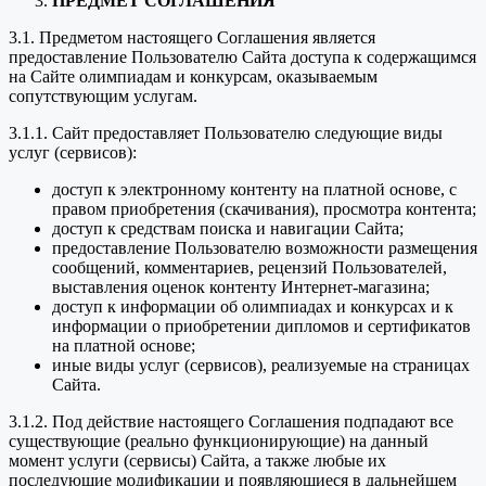
ПРЕДМЕТ СОГЛАШЕНИЯ
3.1. Предметом настоящего Соглашения является
предоставление Пользователю Сайта доступа к содержащимся
на Сайте олимпиадам и конкурсам, оказываемым
сопутствующим услугам.
3.1.1. Сайт предоставляет Пользователю следующие виды
услуг (сервисов):
доступ к электронному контенту на платной основе, с
правом приобретения (скачивания), просмотра контента;
доступ к средствам поиска и навигации Сайта;
предоставление Пользователю возможности размещения
сообщений, комментариев, рецензий Пользователей,
выставления оценок контенту Интернет-магазина;
доступ к информации об олимпиадах и конкурсах и к
информации о приобретении дипломов и сертификатов
на платной основе;
иные виды услуг (сервисов), реализуемые на страницах
Сайта.
3.1.2. Под действие настоящего Соглашения подпадают все
существующие (реально функционирующие) на данный
момент услуги (сервисы) Сайта, а также любые их
последующие модификации и появляющиеся в дальнейшем