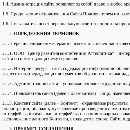
1.4. Администрация сайта оставляет за собой право в любое в
1.5. Продолжение использования Сайта Пользователем означае
1.6. Пользователь несет персональную ответственность за про
ОПРЕДЕЛЕНИЯ ТЕРМИНОВ
2.1. Перечисленные ниже термины имеют для целей настоящег
2.1.1. ООО "Центр развития компетенций Аттестатика" – инт
сайта и сопутствующих ему сервисов.
2.1.2. Интернет-ресурс – сайт, содержащий информацию об оли
и других подтверждающих документов об участии в олимпиада
2.1.3. Администрация сайта – уполномоченные сотрудники на
2.1.4. Пользователь сайта (далее Пользователь) – лицо, имеющ
2.1.5. Контент сайта (далее – Контент) - охраняемые результа
иллюстрации, обложки, музыкальные произведения с текстом ил
интерфейсы, визуальные интерфейсы, названия товарных знако
расположение данного Контента, входящего в состав Сайта и д
ПРЕДМЕТ СОГЛАШЕНИЯ