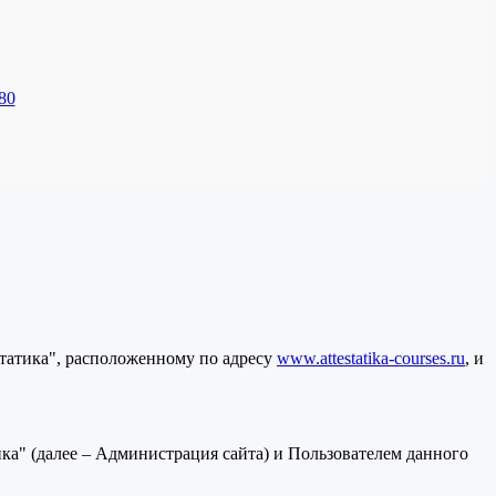
80
статика", расположенному по адресу
www.attestatika-courses.ru
, и
а" (далее – Администрация сайта) и Пользователем данного