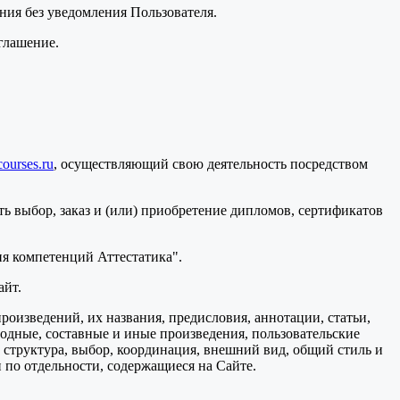
ения без уведомления Пользователя.
глашение.
courses.ru
, осуществляющий свою деятельность посредством
ь выбор, заказ и (или) приобретение дипломов, сертификатов
я компетенций Аттестатика".
айт.
произведений, их названия, предисловия, аннотации, статьи,
водные, составные и иные произведения, пользовательские
 структура, выбор, координация, внешний вид, общий стиль и
 по отдельности, содержащиеся на Сайте.