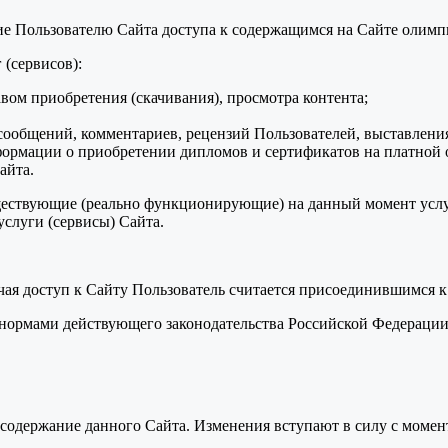
ние Пользователю Сайта доступа к содержащимся на Сайте олим
 (сервисов):
авом приобретения (скачивания), просмотра контента;
ообщений, комментариев, рецензий Пользователей, выставления
формации о приобретении дипломов и сертификатов на платной 
айта.
уществующие (реально функционирующие) на данный момент услу
слуги (сервисы) Сайта.
учая доступ к Сайту Пользователь считается присоединившимся 
я нормами действующего законодательства Российской Федераци
ь содержание данного Сайта. Изменения вступают в силу с моме