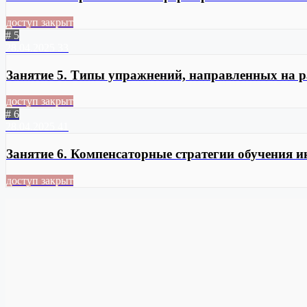
доступ закрыт
# 5
28.04.2025
33
Занятие 5. Типы упражнений, направленных на 
доступ закрыт
# 6
28.04.2025
41
Занятие 6. Компенсаторные стратегии обучения 
доступ закрыт