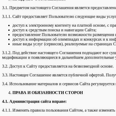
3.1. Предметом настоящего Соглашения является предоставле
3.1.1. Сайт предоставляет Пользователю следующие виды услуг
доступ к электронному контенту на платной основе, с пр
доступ к средствам поиска и навигации Сайта;
предоставление Пользователю возможности размещения с
доступ к информации об олимпиадах и конкурсах и к ин
иные виды услуг (сервисов), реализуемые на страницах С
3.1.2. Под действие настоящего Соглашения подпадают все с
модификации и появляющиеся в дальнейшем дополнительные у
3.2. Доступ к Сайту предоставляется на безвозмездной основе.
3.3. Настоящее Соглашение является публичной офертой. Пол
3.4. Использование материалов и сервисов Сайта регулируетс
ПРАВА И ОБЯЗАННОСТИ СТОРОН
4.1. Администрация сайта вправе:
4.1.1. Изменять правила пользования Сайтом, а также изменят