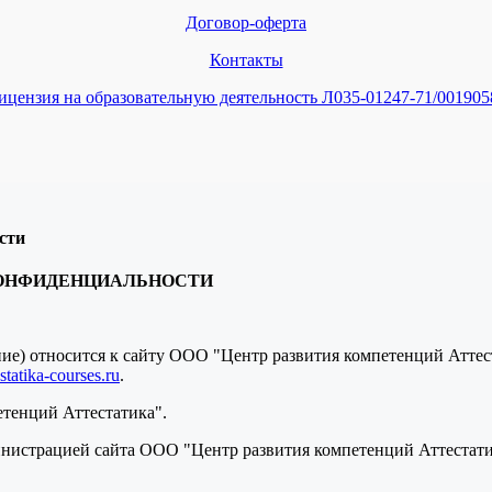
Договор-оферта
Контакты
ицензия на образовательную деятельность Л035-01247-71/001905
сти
КОНФИДЕНЦИАЛЬНОСТИ
ение) относится к сайту ООО "Центр развития компетенций Атте
tatika-courses.ru
.
етенций Аттестатика".
нистрацией сайта ООО "Центр развития компетенций Аттестатик