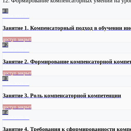
12. Формирование компенсаторных умений на урок
# 1
28.04.2025
33
Занятие 1. Компенсаторный подход в обучении и
доступ закрыт
# 2
28.04.2025
60
Занятие 2. Формирование компенсаторной компе
доступ закрыт
# 3
28.04.2025
34
Занятие 3. Роль компенсаторной компетенции
доступ закрыт
# 4
28.04.2025
36
Занятие 4. Требования к сформированности комп