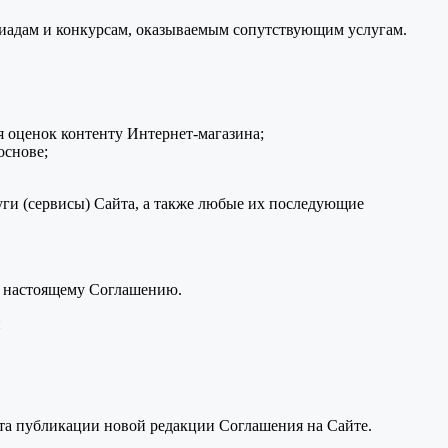
пиадам и конкурсам, оказываемым сопутствующим услугам.
 оценок контенту Интернет-магазина;
основе;
ги (сервисы) Сайта, а также любые их последующие
к настоящему Соглашению.
и
нта публикации новой редакции Соглашения на Сайте.