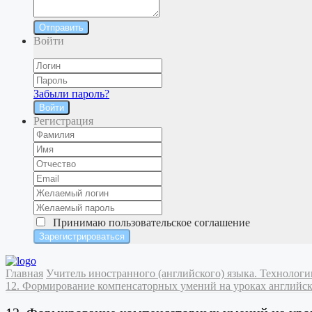
Отправить
Войти
Забыли пароль?
Войти
Регистрация
Принимаю
пользовательское соглашение
Главная
Учитель иностранного (английского) языка. Технолог
12. Формирование компенсаторных умений на уроках английск