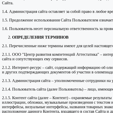
Сайта.
1.4. Администрация сайта оставляет за собой право в любое в
1.5. Продолжение использования Сайта Пользователем означае
1.6. Пользователь несет персональную ответственность за про
ОПРЕДЕЛЕНИЯ ТЕРМИНОВ
2.1. Перечисленные ниже термины имеют для целей настоящег
2.1.1. ООО "Центр развития компетенций Аттестатика" – инт
сайта и сопутствующих ему сервисов.
2.1.2. Интернет-ресурс – сайт, содержащий информацию об оли
и других подтверждающих документов об участии в олимпиада
2.1.3. Администрация сайта – уполномоченные сотрудники на
2.1.4. Пользователь сайта (далее Пользователь) – лицо, имеющ
2.1.5. Контент сайта (далее – Контент) - охраняемые результа
иллюстрации, обложки, музыкальные произведения с текстом ил
интерфейсы, визуальные интерфейсы, названия товарных знако
расположение данного Контента, входящего в состав Сайта и д