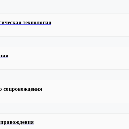
гическая технология
ния
о сопровождения
сопровождения