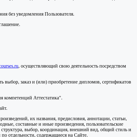
ения без уведомления Пользователя.
глашение.
courses.ru
, осуществляющий свою деятельность посредством
ь выбор, заказ и (или) приобретение дипломов, сертификатов
я компетенций Аттестатика".
айт.
произведений, их названия, предисловия, аннотации, статьи,
водные, составные и иные произведения, пользовательские
 структура, выбор, координация, внешний вид, общий стиль и
 по отдельности, содержащиеся на Сайте.