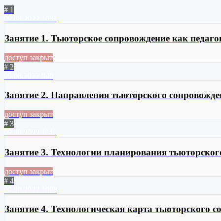
# 1
09.08.2022
1032
Занятие 1. Тьюторское сопровождение как педаго
доступ закрыт
# 2
09.08.2022
940
Занятие 2. Направления тьюторского сопровожде
доступ закрыт
# 3
09.08.2022
1141
Занятие 3. Технологии планирования тьюторског
доступ закрыт
# 4
09.08.2022
1088
Занятие 4. Технологическая карта тьюторского 