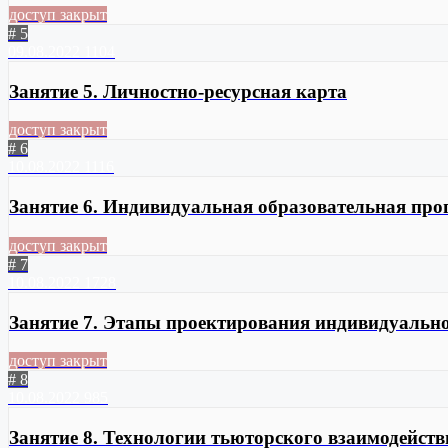
доступ закрыт
# 5
09.08.2022
1104
Занятие 5. Личностно-ресурсная карта
доступ закрыт
# 6
10.08.2022
1116
Занятие 6. Индивидуальная образовательная пр
доступ закрыт
# 7
10.08.2022
1728
Занятие 7. Этапы проектирования индивидуальн
доступ закрыт
# 8
10.08.2022
985
Занятие 8. Технологии тьюторского взаимодейств