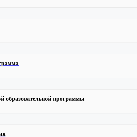
ограмма
ой образовательной программы
ия