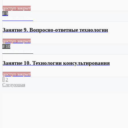
доступ закрыт
# 9
10.08.2022
1056
Занятие 9. Вопросно-ответные технологии
доступ закрыт
# 10
10.08.2022
1014
Занятие 10. Технологии консультирования
доступ закрыт
1
2
Следующая