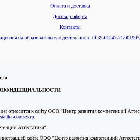
Оплата и доставка
Договор-оферта
Контакты
ицензия на образовательную деятельность Л035-01247-71/001905
сти
КОНФИДЕНЦИАЛЬНОСТИ
ение) относится к сайту ООО "Центр развития компетенций Атте
tatika-courses.ru
.
етенций Аттестатика".
нистрацией сайта ООО "Центр развития компетенций Аттестатик