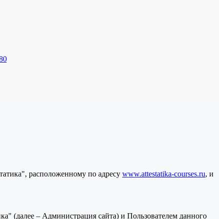
80
статика", расположенному по адресу
www.attestatika-courses.ru
, и
а" (далее – Администрация сайта) и Пользователем данного