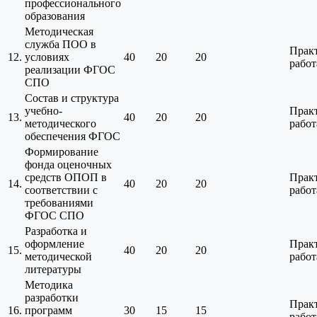
профессионального
образования
Методическая
служба ПОО в
Прак
12.
условиях
40
20
20
работ
реализации ФГОС
СПО
Состав и структура
учебно-
Прак
13.
40
20
20
методического
работ
обеспечения ФГОС
Формирование
фонда оценочных
средств ОПОП в
Прак
14.
40
20
20
соответствии с
работ
требованиями
ФГОС СПО
Разработка и
оформление
Прак
15.
40
20
20
методической
работ
литературы
Методика
разработки
Прак
16.
программ
30
15
15
работ