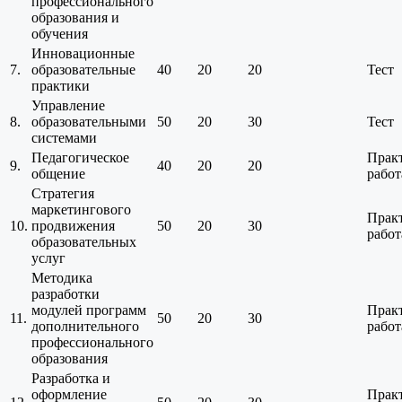
профессионального
образования и
обучения
Инновационные
7.
образовательные
40
20
20
Тест
практики
Управление
8.
образовательными
50
20
30
Тест
системами
Педагогическое
Прак
9.
40
20
20
общение
работ
Стратегия
маркетингового
Прак
10.
продвижения
50
20
30
работ
образовательных
услуг
Методика
разработки
модулей программ
Прак
11.
50
20
30
дополнительного
работ
профессионального
образования
Разработка и
оформление
Прак