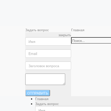
Задать вопрос
Главная
закрыть
ОТПРАВИТЬ
Главная
Задать вопрос