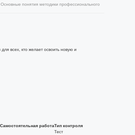
: Основные понятия методики профессионального
ля всех, кто желает освоить новую и
Самостоятельная работа
Тип контроля
Тест