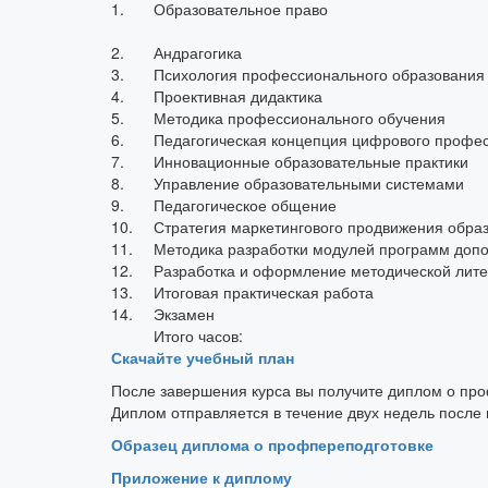
1.
Образовательное право
2.
Андрагогика
3.
Психология профессионального образования
4.
Проективная дидактика
5.
Методика профессионального обучения
6.
Педагогическая концепция цифрового профес
7.
Инновационные образовательные практики
8.
Управление образовательными системами
9.
Педагогическое общение
10.
Стратегия маркетингового продвижения образ
11.
Методика разработки модулей программ доп
12.
Разработка и оформление методической лит
13.
Итоговая практическая работа
14.
Экзамен
Итого часов:
Скачайте учебный план
После завершения курса вы получите диплом о пр
Диплом отправляется в течение двух недель после
Образец диплома о профпереподготовке
Приложение к диплому