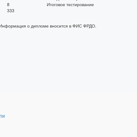
8
Итоговое тестирование
333
. Информация о дипломе вносится в ФИС ФРДО.
ти