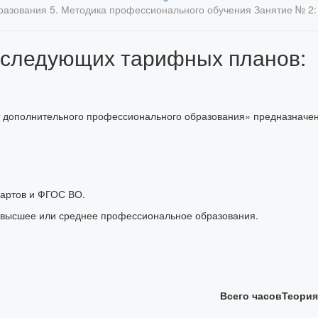
бразования
5. Методика профессионального обучения
Занятие № 2
 следующих тарифных планов:
дополнительного профессионального образования» предназначен д
дартов и ФГОС ВО.
 высшее или среднее профессиональное образования.
Всего часов
Теория