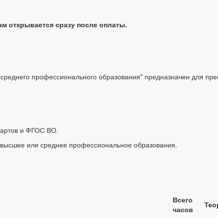
ам открывается сразу после оплаты.
 среднего профессионального образования" предназначен для пр
дартов и ФГОС ВО.
 высшее или среднее профессиональное образования.
Всего
Тео
часов