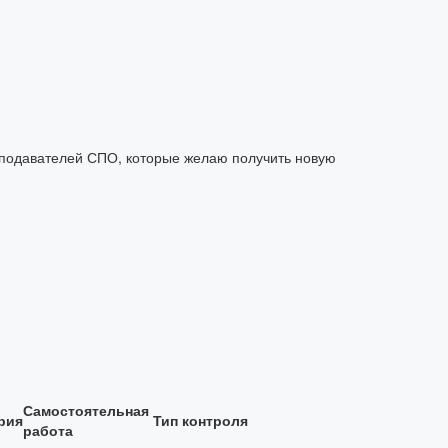
еподавателей СПО, которые желаю получить новую
Самостоятельная
рия
Тип контроля
работа