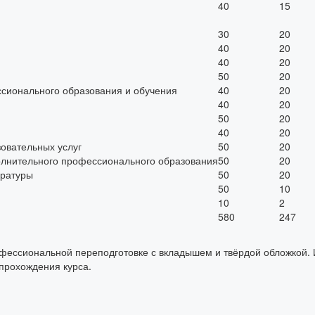
40
15
30
20
40
20
40
20
50
20
сионального образования и обучения
40
20
40
20
50
20
40
20
овательных услуг
50
20
олнительного профессионального образования
50
20
ературы
50
20
50
10
10
2
580
247
офессиональной переподготовке с вкладышем и твёрдой обложкой
 прохождения курса.