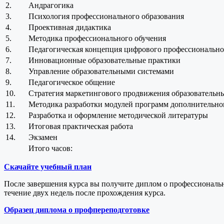
2.
Андрагогика
3.
Психология профессионального образования
4.
Проективная дидактика
5.
Методика профессионального обучения
6.
Педагогическая концепция цифрового профессиональног
7.
Инновационные образовательные практики
8.
Управление образовательными системами
9.
Педагогическое общение
10.
Стратегия маркетингового продвижения образовательн
11.
Методика разработки модулей программ дополнительно
12.
Разработка и оформление методической литературы
13.
Итоговая практическая работа
14.
Экзамен
Итого часов:
Скачайте учебный план
После завершения курса вы получите диплом о профессиональ
течение двух недель после прохождения курса.
Образец диплома о профпереподготовке