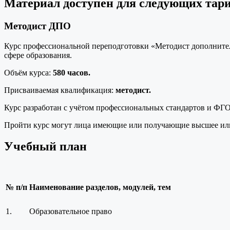
Материал доступен для следующих тар
Методист ДПО
Курс профессиональной переподготовки «Методист дополнител
сфере образования.
Объём курса:
580 часов.
Присваиваемая квалификация:
методист.
Курс разработан с учётом профессиональных стандартов и ФГ
Пройти курс могут лица имеющие или получающие высшее или
Учебный план
№ п/п
Наименование разделов, модулей, тем
1.
Образовательное право