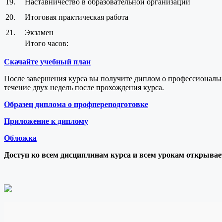
19.
Наставничество в образовательной организации
20.
Итоговая практическая работа
21.
Экзамен
Итого часов:
Скачайте учебный план
После завершения курса вы получите диплом о профессиональ
течение двух недель после прохождения курса.
Образец диплома о профпереподготовке
Приложение к диплому
Обложка
Доступ ко всем дисциплинам курса и всем урокам открывает