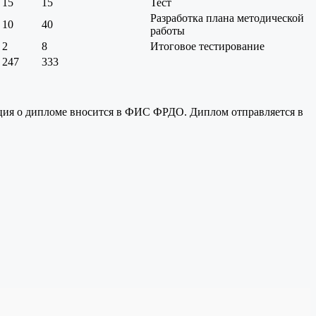
15
15
Тест
Разработка плана методической
10
40
работы
2
8
Итоговое тестирование
247
333
ция о дипломе вносится в ФИС ФРДО. Диплом отправляется в