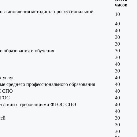
часов
о становления методиста профессиональной
10
40
40
30
30
о образования и обучения
30
30
40
30
х услуг
40
еме среднего профессионального образования
40
ОС СПО
40
 ФГОС
40
етствии с требованиями ФГОС СПО
40
40
лей
30
30
30