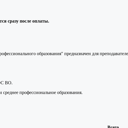
ся сразу после оплаты.
рофессионального образования" предназначен для преподавате
ОС ВО.
 среднее профессиональное образования.
Всего