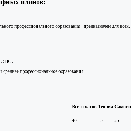
ифных планов:
ьного профессионального образования» предназначен для всех,
ОС ВО.
 среднее профессиональное образования.
Всего часов
Теория
Самост
40
15
25