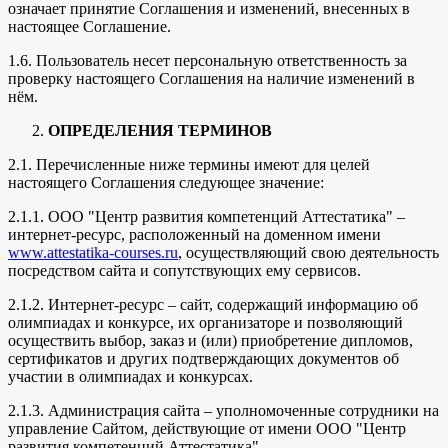
означает принятие Соглашения и изменений, внесенных в
настоящее Соглашение.
1.6. Пользователь несет персональную ответственность за
проверку настоящего Соглашения на наличие изменений в
нём.
ОПРЕДЕЛЕНИЯ ТЕРМИНОВ
2.1. Перечисленные ниже термины имеют для целей
настоящего Соглашения следующее значение:
2.1.1. ООО "Центр развития компетенций Аттестатика" –
интернет-ресурс, расположенный на доменном имени
www.attestatika-courses.ru
, осуществляющий свою деятельность
посредством сайта и сопутствующих ему сервисов.
2.1.2. Интернет-ресурс – сайт, содержащий информацию об
олимпиадах и конкурсе, их организаторе и позволяющий
осуществить выбор, заказ и (или) приобретение дипломов,
сертификатов и других подтверждающих документов об
участии в олимпиадах и конкурсах.
2.1.3. Администрация сайта – уполномоченные сотрудники на
управление Сайтом, действующие от имени ООО "Центр
развития компетенций Аттестатика".