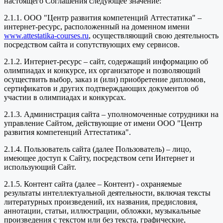
настоящего Соглашения следующее значение:
2.1.1. ООО "Центр развития компетенций Аттестатика" –
интернет-ресурс, расположенный на доменном имени
www.attestatika-courses.ru
, осуществляющий свою деятельность
посредством сайта и сопутствующих ему сервисов.
2.1.2. Интернет-ресурс – сайт, содержащий информацию об
олимпиадах и конкурсе, их организаторе и позволяющий
осуществить выбор, заказ и (или) приобретение дипломов,
сертификатов и других подтверждающих документов об
участии в олимпиадах и конкурсах.
2.1.3. Администрация сайта – уполномоченные сотрудники на
управление Сайтом, действующие от имени ООО "Центр
развития компетенций Аттестатика".
2.1.4. Пользователь сайта (далее Пользователь) – лицо,
имеющее доступ к Сайту, посредством сети Интернет и
использующий Сайт.
2.1.5. Контент сайта (далее – Контент) - охраняемые
результаты интеллектуальной деятельности, включая тексты
литературных произведений, их названия, предисловия,
аннотации, статьи, иллюстрации, обложки, музыкальные
произведения с текстом или без текста, графические,