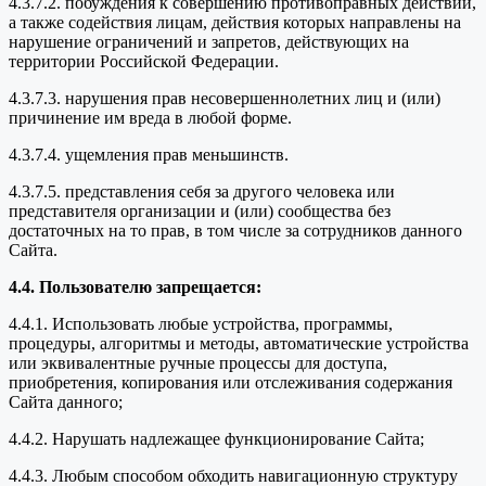
4.3.7.2. побуждения к совершению противоправных действий,
а также содействия лицам, действия которых направлены на
нарушение ограничений и запретов, действующих на
территории Российской Федерации.
4.3.7.3. нарушения прав несовершеннолетних лиц и (или)
причинение им вреда в любой форме.
4.3.7.4. ущемления прав меньшинств.
4.3.7.5. представления себя за другого человека или
представителя организации и (или) сообщества без
достаточных на то прав, в том числе за сотрудников данного
Сайта.
4.4. Пользователю запрещается:
4.4.1. Использовать любые устройства, программы,
процедуры, алгоритмы и методы, автоматические устройства
или эквивалентные ручные процессы для доступа,
приобретения, копирования или отслеживания содержания
Сайта данного;
4.4.2. Нарушать надлежащее функционирование Сайта;
4.4.3. Любым способом обходить навигационную структуру