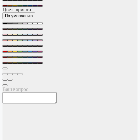
Цвет шрифта
По умолчанию
Ваш вопрос