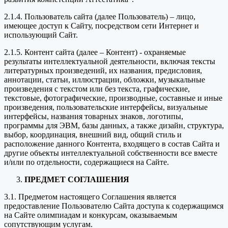
2.1.4. Пользователь сайта (далее Пользователь) – лицо,
имеющее доступ к Сайту, посредством сети Интернет и
использующий Сайт.
2.1.5. Контент сайта (далее – Контент) - охраняемые
результаты интеллектуальной деятельности, включая тексты
литературных произведений, их названия, предисловия,
аннотации, статьи, иллюстрации, обложки, музыкальные
произведения с текстом или без текста, графические,
текстовые, фотографические, производные, составные и иные
произведения, пользовательские интерфейсы, визуальные
интерфейсы, названия товарных знаков, логотипы,
программы для ЭВМ, базы данных, а также дизайн, структура,
выбор, координация, внешний вид, общий стиль и
расположение данного Контента, входящего в состав Сайта и
другие объекты интеллектуальной собственности все вместе
и/или по отдельности, содержащиеся на Сайте.
ПРЕДМЕТ СОГЛАШЕНИЯ
3.1. Предметом настоящего Соглашения является
предоставление Пользователю Сайта доступа к содержащимся
на Сайте олимпиадам и конкурсам, оказываемым
сопутствующим услугам.