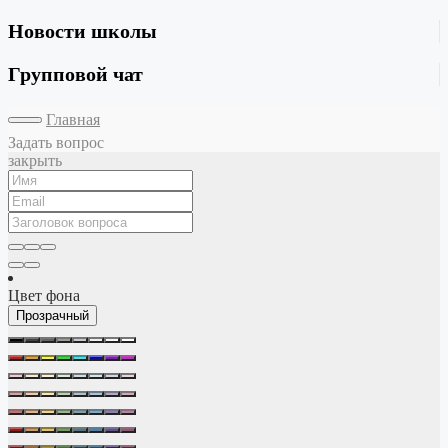
Новости школы
Групповой чат
Главная
Задать вопрос
закрыть
Цвет фона
Прозрачный