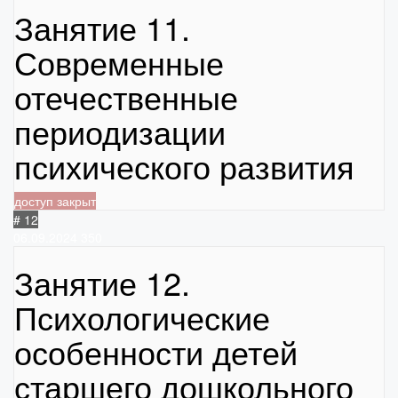
Занятие 11.
Современные
отечественные
периодизации
психического развития
доступ закрыт
# 12
06.09.2024
350
Занятие 12.
Психологические
особенности детей
старшего дошкольного