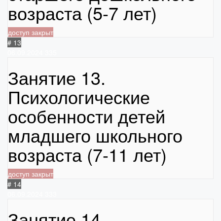
возраста (5-7 лет)
доступ закрыт
# 13
06.09.2024
335
Занятие 13.
Психологические
особенности детей
младшего школьного
возраста (7-11 лет)
доступ закрыт
# 14
06.09.2024
333
Занятие 14.