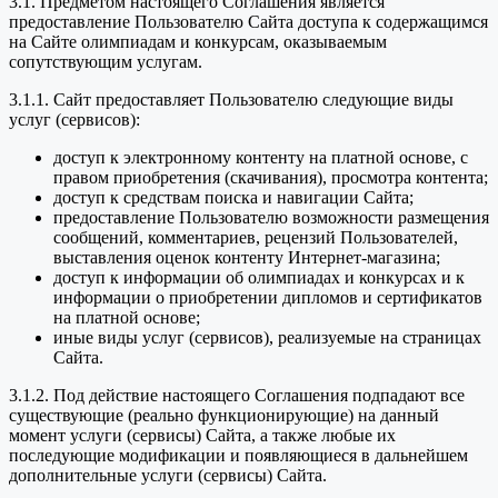
3.1. Предметом настоящего Соглашения является
предоставление Пользователю Сайта доступа к содержащимся
на Сайте олимпиадам и конкурсам, оказываемым
сопутствующим услугам.
3.1.1. Сайт предоставляет Пользователю следующие виды
услуг (сервисов):
доступ к электронному контенту на платной основе, с
правом приобретения (скачивания), просмотра контента;
доступ к средствам поиска и навигации Сайта;
предоставление Пользователю возможности размещения
сообщений, комментариев, рецензий Пользователей,
выставления оценок контенту Интернет-магазина;
доступ к информации об олимпиадах и конкурсах и к
информации о приобретении дипломов и сертификатов
на платной основе;
иные виды услуг (сервисов), реализуемые на страницах
Сайта.
3.1.2. Под действие настоящего Соглашения подпадают все
существующие (реально функционирующие) на данный
момент услуги (сервисы) Сайта, а также любые их
последующие модификации и появляющиеся в дальнейшем
дополнительные услуги (сервисы) Сайта.