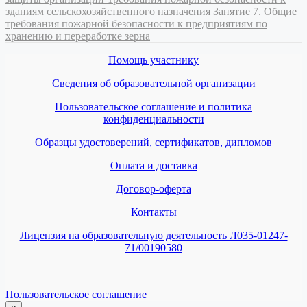
зданиям сельскохозяйственного назначения
Занятие 7. Общие
требования пожарной безопасности к предприятиям по
хранению и переработке зерна
Помощь участнику
Сведения об образовательной организации
Пользовательское соглашение и политика
конфиденциальности
Образцы удостоверений, сертификатов, дипломов
Оплата и доставка
Договор-оферта
Контакты
Лицензия на образовательную деятельность Л035-01247-
71/00190580
Пользовательское соглашение