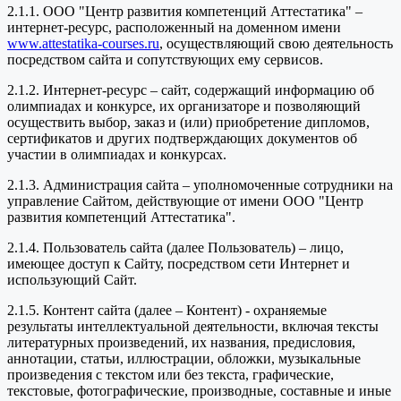
2.1.1. ООО "Центр развития компетенций Аттестатика" –
интернет-ресурс, расположенный на доменном имени
www.attestatika-courses.ru
, осуществляющий свою деятельность
посредством сайта и сопутствующих ему сервисов.
2.1.2. Интернет-ресурс – сайт, содержащий информацию об
олимпиадах и конкурсе, их организаторе и позволяющий
осуществить выбор, заказ и (или) приобретение дипломов,
сертификатов и других подтверждающих документов об
участии в олимпиадах и конкурсах.
2.1.3. Администрация сайта – уполномоченные сотрудники на
управление Сайтом, действующие от имени ООО "Центр
развития компетенций Аттестатика".
2.1.4. Пользователь сайта (далее Пользователь) – лицо,
имеющее доступ к Сайту, посредством сети Интернет и
использующий Сайт.
2.1.5. Контент сайта (далее – Контент) - охраняемые
результаты интеллектуальной деятельности, включая тексты
литературных произведений, их названия, предисловия,
аннотации, статьи, иллюстрации, обложки, музыкальные
произведения с текстом или без текста, графические,
текстовые, фотографические, производные, составные и иные