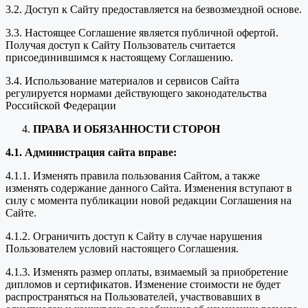
3.2. Доступ к Сайту предоставляется на безвозмездной основе.
3.3. Настоящее Соглашение является публичной офертой.
Получая доступ к Сайту Пользователь считается
присоединившимся к настоящему Соглашению.
3.4. Использование материалов и сервисов Сайта
регулируется нормами действующего законодательства
Российской Федерации
ПРАВА И ОБЯЗАННОСТИ СТОРОН
4.1. Администрация сайта вправе:
4.1.1. Изменять правила пользования Сайтом, а также
изменять содержание данного Сайта. Изменения вступают в
силу с момента публикации новой редакции Соглашения на
Сайте.
4.1.2. Ограничить доступ к Сайту в случае нарушения
Пользователем условий настоящего Соглашения.
4.1.3. Изменять размер оплаты, взимаемый за приобретение
дипломов и сертификатов. Изменение стоимости не будет
распространяться на Пользователей, участвовавших в