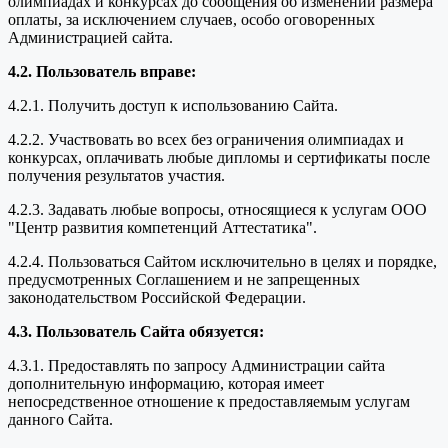
олимпиадах и конкурсах до сообщения об изменении размера
оплаты, за исключением случаев, особо оговоренных
Администрацией сайта.
4.2. Пользователь вправе:
4.2.1. Получить доступ к использованию Сайта.
4.2.2. Участвовать во всех без ограничения олимпиадах и
конкурсах, оплачивать любые дипломы и сертификаты после
получения результатов участия.
4.2.3. Задавать любые вопросы, относящиеся к услугам ООО
"Центр развития компетенций Аттестатика".
4.2.4. Пользоваться Сайтом исключительно в целях и порядке,
предусмотренных Соглашением и не запрещенных
законодательством Российской Федерации.
4.3. Пользователь Сайта обязуется:
4.3.1. Предоставлять по запросу Администрации сайта
дополнительную информацию, которая имеет
непосредственное отношение к предоставляемым услугам
данного Сайта.