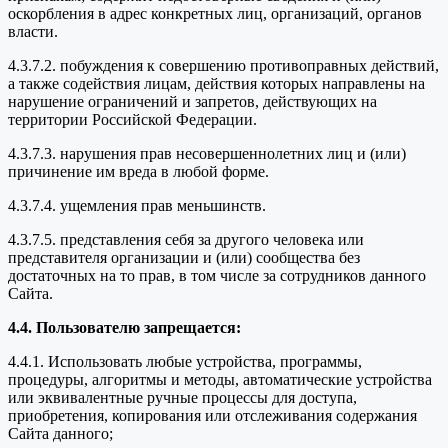
оскорбления в адрес конкретных лиц, организаций, органов
власти.
4.3.7.2. побуждения к совершению противоправных действий,
а также содействия лицам, действия которых направлены на
нарушение ограничений и запретов, действующих на
территории Российской Федерации.
4.3.7.3. нарушения прав несовершеннолетних лиц и (или)
причинение им вреда в любой форме.
4.3.7.4. ущемления прав меньшинств.
4.3.7.5. представления себя за другого человека или
представителя организации и (или) сообщества без
достаточных на то прав, в том числе за сотрудников данного
Сайта.
4.4. Пользователю запрещается:
4.4.1. Использовать любые устройства, программы,
процедуры, алгоритмы и методы, автоматические устройства
или эквивалентные ручные процессы для доступа,
приобретения, копирования или отслеживания содержания
Сайта данного;