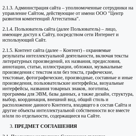
2.1.3. Администрация сайта – уполномоченные сотрудники на
управление Сайтом, действующие от имени ООО "Центр
развития компетенций Аттестатика".
2.1.4. Пользователь сайта (далее Пользователь) – лицо,
имеющее доступ к Сайту, посредством сети Интернет и
использующий Сайт.
2.1.5. Контент сайта (далее – Контент) - охраняемые
результаты интеллектуальной деятельности, включая тексты
литературных произведений, их названия, предисловия,
аннотации, статьи, иллюстрации, обложки, музыкальные
произведения с текстом или без текста, графические,
текстовые, фотографические, производные, составные и иные
произведения, пользовательские интерфейсы, визуальные
интерфейсы, названия товарных знаков, логотипы,
программы для ЭВМ, базы данных, а также дизайн, структура,
выбор, координация, внешний вид, общий стиль и
расположение данного Контента, входящего в состав Сайта и
другие объекты интеллектуальной собственности все вместе
и/или по отдельности, содержащиеся на Сайте.
ПРЕДМЕТ СОГЛАШЕНИЯ