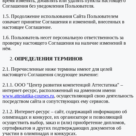
время изменять, добавлять или удалять пункты настоящего
Соглашения без уведомления Пользователя.
1.5. Продолжение использования Сайта Пользователем
означает принятие Соглашения и изменений, внесенных в
настоящее Соглашение.
1.6. Пользователь несет персональную ответственность за
проверку настоящего Соглашения на наличие изменений в
нём.
ОПРЕДЕЛЕНИЯ ТЕРМИНОВ
2.1. Перечисленные ниже термины имеют для целей
настоящего Соглашения следующее значение:
2.1.1. ООО "Центр развития компетенций Аттестатика" –
интернет-ресурс, расположенный на доменном имени
www.attestatika-courses.ru
, осуществляющий свою деятельность
посредством сайта и сопутствующих ему сервисов.
2.1.2. Интернет-ресурс – сайт, содержащий информацию об
олимпиадах и конкурсе, их организаторе и позволяющий
осуществить выбор, заказ и (или) приобретение дипломов,
сертификатов и других подтверждающих документов об
участии в олимпиадах и конкурсах.