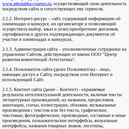
www.attestatika-courses.ru
, осуществляющий свою деятельность
посредством сайта и сопутствующих ему сервисов.
2.1.2. Интернет-ресурс – сайт, содержащий информацию об
олимпиадах и конкурсе, их организаторе и позволяющий
осуществить выбор, заказ и (или) приобретение дипломов,
сертификатов и других подтверждающих документов об
участии в олимпиадах и конкурсах.
2.1.3. Администрация сайта – уполномоченные сотрудники на
управление Сайтом, действующие от имени ООО "Центр
развития компетенций Аттестатика".
2.1.4. Пользователь сайта (далее Пользователь) – лицо,
имеющее доступ к Сайту, посредством сети Интернет и
использующий Сайт.
2.1.5. Контент сайта (далее – Контент) - охраняемые
результаты интеллектуальной деятельности, включая тексты
литературных произведений, их названия, предисловия,
аннотации, статьи, иллюстрации, обложки, музыкальные
произведения с текстом или без текста, графические,
текстовые, фотографические, производные, составные и иные
произведения, пользовательские интерфейсы, визуальные
интерфейсы, названия товарных знаков, логотипы,