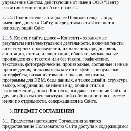
управление Сайтом, действующие от имени ООО "Центр
развития компетенций Аттестатика".
2.1.4. Пользователь сайта (далее Пользователь) – лицо,
имеющее доступ к Сайту, посредством сети Интернет и
использующий Сайт.
2.1.5. Контент сайта (далее – Контент) - охраняемые
результаты интеллектуальной деятельности, включая тексты
литературных произведений, их названия, предисловия,
аннотации, статьи, иллюстрации, обложки, музыкальные
произведения с текстом или без текста, графические,
текстовые, фотографические, производные, составные и иные
произведения, пользовательские интерфейсы, визуальные
интерфейсы, названия товарных знаков, логотипы,
программы для ЭВМ, базы данных, а также дизайн, структура,
выбор, координация, внешний вид, общий стиль и
расположение данного Контента, входящего в состав Сайта и
другие объекты интеллектуальной собственности все вместе
и/или по отдельности, содержащиеся на Сайте.
ПРЕДМЕТ СОГЛАШЕНИЯ
3.1. Предметом настоящего Соглашения является
предоставление Пользователю Сайта доступа к содержащимся