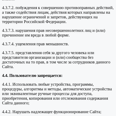
4.3.7.2. побуждения к совершению противоправных действий,
а также содействия лицам, действия которых направлены на
нарушение ограничений и запретов, действующих на
территории Российской Федерации.
4.3.7.3. нарушения прав несовершеннолетних лиц и (или)
причинение им вреда в любой форме.
4.3.7.4. ущемления прав меньшинств.
4.3.7.5. представления себя за другого человека или
представителя организации и (или) сообщества без
достаточных на то прав, в том числе за сотрудников данного
Сайта.
4.4. Пользователю запрещается:
4.4.1. Использовать любые устройства, программы,
процедуры, алгоритмы и методы, автоматические устройства
или эквивалентные ручные процессы для доступа,
приобретения, копирования или отслеживания содержания
Сайта данного;
4.4.2. Нарушать надлежащее функционирование Сайта;