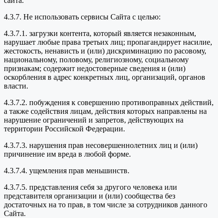
сайта.
4.3.7. Не использовать сервисы Сайта с целью:
4.3.7.1. загрузки контента, который является незаконным,
нарушает любые права третьих лиц; пропагандирует насилие,
жестокость, ненависть и (или) дискриминацию по расовому,
национальному, половому, религиозному, социальному
признакам; содержит недостоверные сведения и (или)
оскорбления в адрес конкретных лиц, организаций, органов
власти.
4.3.7.2. побуждения к совершению противоправных действий,
а также содействия лицам, действия которых направлены на
нарушение ограничений и запретов, действующих на
территории Российской Федерации.
4.3.7.3. нарушения прав несовершеннолетних лиц и (или)
причинение им вреда в любой форме.
4.3.7.4. ущемления прав меньшинств.
4.3.7.5. представления себя за другого человека или
представителя организации и (или) сообщества без
достаточных на то прав, в том числе за сотрудников данного
Сайта.