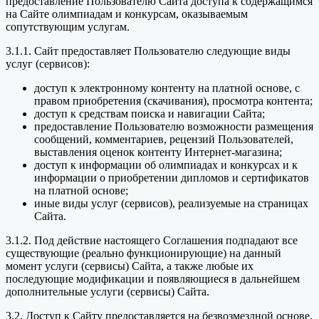
предоставление Пользователю Сайта доступа к содержащимся
на Сайте олимпиадам и конкурсам, оказываемым
сопутствующим услугам.
3.1.1. Сайт предоставляет Пользователю следующие виды
услуг (сервисов):
доступ к электронному контенту на платной основе, с
правом приобретения (скачивания), просмотра контента;
доступ к средствам поиска и навигации Сайта;
предоставление Пользователю возможности размещения
сообщений, комментариев, рецензий Пользователей,
выставления оценок контенту Интернет-магазина;
доступ к информации об олимпиадах и конкурсах и к
информации о приобретении дипломов и сертификатов
на платной основе;
иные виды услуг (сервисов), реализуемые на страницах
Сайта.
3.1.2. Под действие настоящего Соглашения подпадают все
существующие (реально функционирующие) на данный
момент услуги (сервисы) Сайта, а также любые их
последующие модификации и появляющиеся в дальнейшем
дополнительные услуги (сервисы) Сайта.
3.2. Доступ к Сайту предоставляется на безвозмездной основе.