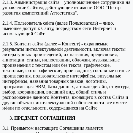
2.1.3. Администрация сайта – уполномоченные сотрудники на
управление Сайтом, действующие от имени ООО "Центр
развития компетенций Аттестатика".
2.1.4. Пользователь сайта (далее Пользователь) – лицо,
имеющее доступ к Сайту, посредством сети Интернет и
использующий Сайт.
2.1.5. Контент сайта (далее – Контент) - охраняемые
результаты интеллектуальной деятельности, включая тексты
литературных произведений, их названия, предисловия,
аннотации, статьи, иллюстрации, обложки, музыкальные
произведения с текстом или без текста, графические,
текстовые, фотографические, производные, составные и иные
произведения, пользовательские интерфейсы, визуальные
интерфейсы, названия товарных знаков, логотипы,
программы для ЭВМ, базы данных, а также дизайн, структура,
выбор, координация, внешний вид, общий стиль и
расположение данного Контента, входящего в состав Сайта и
другие объекты интеллектуальной собственности все вместе
и/или по отдельности, содержащиеся на Сайте.
ПРЕДМЕТ СОГЛАШЕНИЯ
3.1. Предметом настоящего Соглашения является