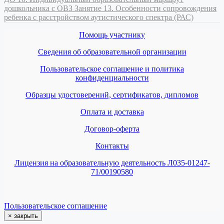
дошкольника с ОВЗ
Занятие 13. Особенности сопровождения
ребенка с расстройством аутистического спектра (РАС)
Помощь участнику
Сведения об образовательной организации
Пользовательское соглашение и политика
конфиденциальности
Образцы удостоверений, сертификатов, дипломов
Оплата и доставка
Договор-оферта
Контакты
Лицензия на образовательную деятельность Л035-01247-
71/00190580
Пользовательское соглашение
×
закрыть