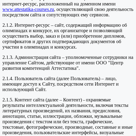
интернет-ресурс, расположенный на доменном имени
www.attestatika-courses.ru
, осуществляющий свою деятельность
посредством сайта и сопутствующих ему сервисов.
2.1.2. Интернет-ресурс – сайт, содержащий информацию об
олимпиадах и конкурсе, их организаторе и позволяющий
осуществить выбор, заказ и (или) приобретение дипломов,
сертификатов и других подтверждающих документов об
участии в олимпиадах и конкурсах.
2.1.3. Администрация сайта – уполномоченные сотрудники на
управление Сайтом, действующие от имени ООО "Центр
развития компетенций Аттестатика".
2.1.4. Пользователь сайта (далее Пользователь) – лицо,
имеющее доступ к Сайту, посредством сети Интернет и
использующий Сайт.
2.1.5. Контент сайта (далее – Контент) - охраняемые
результаты интеллектуальной деятельности, включая тексты
литературных произведений, их названия, предисловия,
аннотации, статьи, иллюстрации, обложки, музыкальные
произведения с текстом или без текста, графические,
текстовые, фотографические, производные, составные и иные
произведения, пользовательские интерфейсы, визуальные