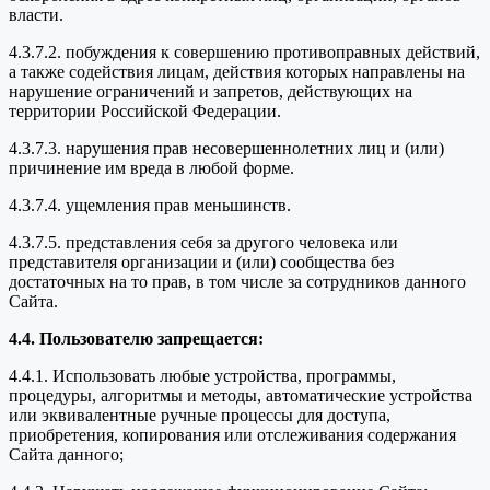
власти.
4.3.7.2. побуждения к совершению противоправных действий,
а также содействия лицам, действия которых направлены на
нарушение ограничений и запретов, действующих на
территории Российской Федерации.
4.3.7.3. нарушения прав несовершеннолетних лиц и (или)
причинение им вреда в любой форме.
4.3.7.4. ущемления прав меньшинств.
4.3.7.5. представления себя за другого человека или
представителя организации и (или) сообщества без
достаточных на то прав, в том числе за сотрудников данного
Сайта.
4.4. Пользователю запрещается:
4.4.1. Использовать любые устройства, программы,
процедуры, алгоритмы и методы, автоматические устройства
или эквивалентные ручные процессы для доступа,
приобретения, копирования или отслеживания содержания
Сайта данного;