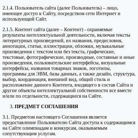
2.1.4. Пользователь сайта (далее Пользователь) – лицо,
имеющее доступ к Сайту, посредством сети Интернет и
использующий Сайт.
2.1.5. Контент сайта (далее – Контент) - охраняемые
результаты интеллектуальной деятельности, включая тексты
литературных произведений, их названия, предисловия,
аннотации, статьи, иллюстрации, обложки, музыкальные
произведения с текстом или без текста, графические,
текстовые, фотографические, производные, составные и иные
произведения, пользовательские интерфейсы, визуальные
интерфейсы, названия товарных знаков, логотипы,
программы для ЭВМ, базы данных, а также дизайн, структура,
выбор, координация, внешний вид, общий стиль и
расположение данного Контента, входящего в состав Сайта и
другие объекты интеллектуальной собственности все вместе
и/или по отдельности, содержащиеся на Сайте.
ПРЕДМЕТ СОГЛАШЕНИЯ
3.1. Предметом настоящего Соглашения является
предоставление Пользователю Сайта доступа к содержащимся
на Сайте олимпиадам и конкурсам, оказываемым
сопутствующим услугам.