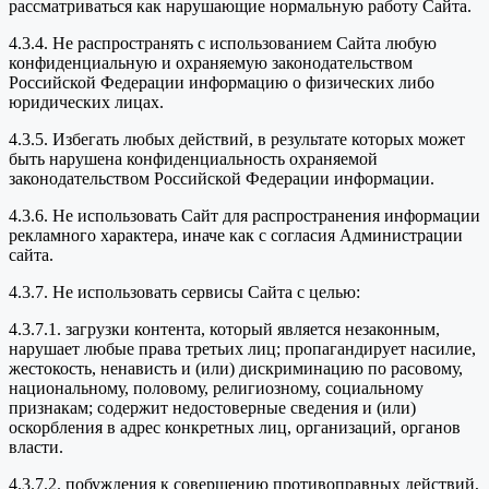
рассматриваться как нарушающие нормальную работу Сайта.
4.3.4. Не распространять с использованием Сайта любую
конфиденциальную и охраняемую законодательством
Российской Федерации информацию о физических либо
юридических лицах.
4.3.5. Избегать любых действий, в результате которых может
быть нарушена конфиденциальность охраняемой
законодательством Российской Федерации информации.
4.3.6. Не использовать Сайт для распространения информации
рекламного характера, иначе как с согласия Администрации
сайта.
4.3.7. Не использовать сервисы Сайта с целью:
4.3.7.1. загрузки контента, который является незаконным,
нарушает любые права третьих лиц; пропагандирует насилие,
жестокость, ненависть и (или) дискриминацию по расовому,
национальному, половому, религиозному, социальному
признакам; содержит недостоверные сведения и (или)
оскорбления в адрес конкретных лиц, организаций, органов
власти.
4.3.7.2. побуждения к совершению противоправных действий,