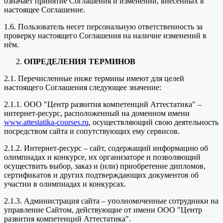
означает принятие Соглашения и изменений, внесенных в
настоящее Соглашение.
1.6. Пользователь несет персональную ответственность за
проверку настоящего Соглашения на наличие изменений в
нём.
ОПРЕДЕЛЕНИЯ ТЕРМИНОВ
2.1. Перечисленные ниже термины имеют для целей
настоящего Соглашения следующее значение:
2.1.1. ООО "Центр развития компетенций Аттестатика" –
интернет-ресурс, расположенный на доменном имени
www.attestatika-courses.ru
, осуществляющий свою деятельность
посредством сайта и сопутствующих ему сервисов.
2.1.2. Интернет-ресурс – сайт, содержащий информацию об
олимпиадах и конкурсе, их организаторе и позволяющий
осуществить выбор, заказ и (или) приобретение дипломов,
сертификатов и других подтверждающих документов об
участии в олимпиадах и конкурсах.
2.1.3. Администрация сайта – уполномоченные сотрудники на
управление Сайтом, действующие от имени ООО "Центр
развития компетенций Аттестатика".