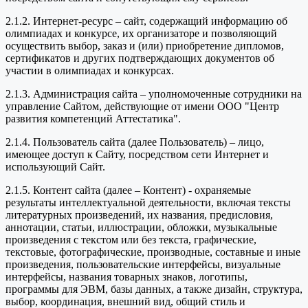
2.1.2. Интернет-ресурс – сайт, содержащий информацию об
олимпиадах и конкурсе, их организаторе и позволяющий
осуществить выбор, заказ и (или) приобретение дипломов,
сертификатов и других подтверждающих документов об
участии в олимпиадах и конкурсах.
2.1.3. Администрация сайта – уполномоченные сотрудники на
управление Сайтом, действующие от имени ООО "Центр
развития компетенций Аттестатика".
2.1.4. Пользователь сайта (далее Пользователь) – лицо,
имеющее доступ к Сайту, посредством сети Интернет и
использующий Сайт.
2.1.5. Контент сайта (далее – Контент) - охраняемые
результаты интеллектуальной деятельности, включая тексты
литературных произведений, их названия, предисловия,
аннотации, статьи, иллюстрации, обложки, музыкальные
произведения с текстом или без текста, графические,
текстовые, фотографические, производные, составные и иные
произведения, пользовательские интерфейсы, визуальные
интерфейсы, названия товарных знаков, логотипы,
программы для ЭВМ, базы данных, а также дизайн, структура,
выбор, координация, внешний вид, общий стиль и