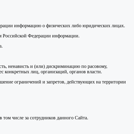
дерации информацию о физических либо юридических лицах.
вом Российской Федерации информации.
а.
ость, ненависть и (или) дискриминацию по расовому,
ес конкретных лиц, организаций, органов власти.
ушение ограничений и запретов, действующих на территории
 в том числе за сотрудников данного Сайта.