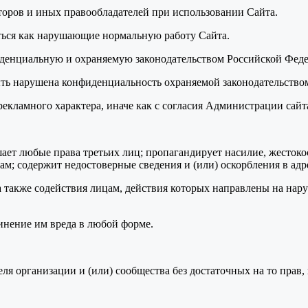
торов и иных правообладателей при использовании Сайта.
аться как нарушающие нормальную работу Сайта.
фиденциальную и охраняемую законодательством Российской Фе
 быть нарушена конфиденциальность охраняемой законодательст
рекламного характера, иначе как с согласия Администрации сайт
ушает любые права третьих лиц; пропагандирует насилие, жесток
м; содержит недостоверные сведения и (или) оскорбления в адр
а также содействия лицам, действия которых направлены на нар
инение им вреда в любой форме.
теля организации и (или) сообщества без достаточных на то прав,