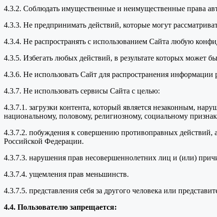
4.3.2. Соблюдать имущественные и неимущественные права ав
4.3.3. Не предпринимать действий, которые могут рассматрив
4.3.4. Не распространять с использованием Сайта любую кон
4.3.5. Избегать любых действий, в результате которых может
4.3.6. Не использовать Сайт для распространения информации 
4.3.7. Не использовать сервисы Сайта с целью:
4.3.7.1. загрузки контента, который является незаконным, нар
национальному, половому, религиозному, социальному признака
4.3.7.2. побуждения к совершению противоправных действий, 
Российской Федерации.
4.3.7.3. нарушения прав несовершеннолетних лиц и (или) прич
4.3.7.4. ущемления прав меньшинств.
4.3.7.5. представления себя за другого человека или представи
4.4. Пользователю запрещается: