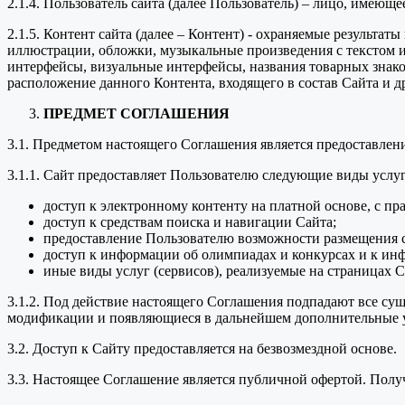
2.1.4. Пользователь сайта (далее Пользователь) – лицо, имеющ
2.1.5. Контент сайта (далее – Контент) - охраняемые результа
иллюстрации, обложки, музыкальные произведения с текстом ил
интерфейсы, визуальные интерфейсы, названия товарных знако
расположение данного Контента, входящего в состав Сайта и д
ПРЕДМЕТ СОГЛАШЕНИЯ
3.1. Предметом настоящего Соглашения является предоставле
3.1.1. Сайт предоставляет Пользователю следующие виды услуг
доступ к электронному контенту на платной основе, с пр
доступ к средствам поиска и навигации Сайта;
предоставление Пользователю возможности размещения с
доступ к информации об олимпиадах и конкурсах и к ин
иные виды услуг (сервисов), реализуемые на страницах С
3.1.2. Под действие настоящего Соглашения подпадают все с
модификации и появляющиеся в дальнейшем дополнительные у
3.2. Доступ к Сайту предоставляется на безвозмездной основе.
3.3. Настоящее Соглашение является публичной офертой. Пол