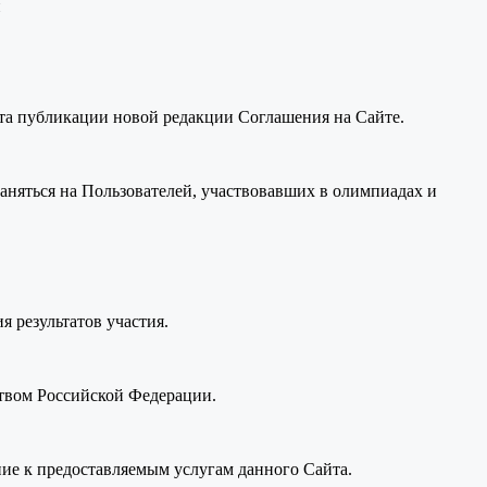
и
нта публикации новой редакции Соглашения на Сайте.
раняться на Пользователей, участвовавших в олимпиадах и
я результатов участия.
ством Российской Федерации.
ие к предоставляемым услугам данного Сайта.