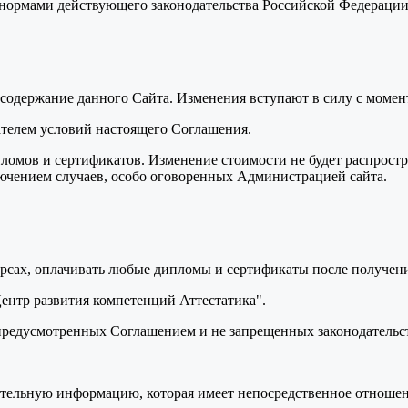
я нормами действующего законодательства Российской Федераци
ь содержание данного Сайта. Изменения вступают в силу с моме
вателем условий настоящего Соглашения.
пломов и сертификатов. Изменение стоимости не будет распрост
лючением случаев, особо оговоренных Администрацией сайта.
курсах, оплачивать любые дипломы и сертификаты после получени
Центр развития компетенций Аттестатика".
, предусмотренных Соглашением и не запрещенных законодатель
ительную информацию, которая имеет непосредственное отношен