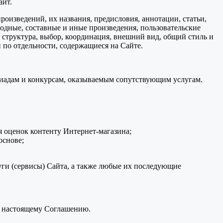
айт.
произведений, их названия, предисловия, аннотации, статьи,
водные, составные и иные произведения, пользовательские
 структура, выбор, координация, внешний вид, общий стиль и
 по отдельности, содержащиеся на Сайте.
пиадам и конкурсам, оказываемым сопутствующим услугам.
 оценок контенту Интернет-магазина;
основе;
ги (сервисы) Сайта, а также любые их последующие
к настоящему Соглашению.