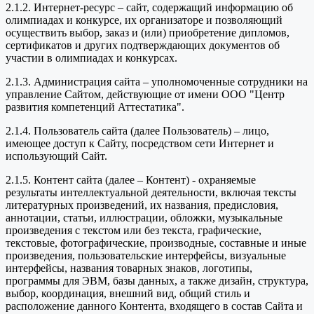
2.1.2. Интернет-ресурс – сайт, содержащий информацию об
олимпиадах и конкурсе, их организаторе и позволяющий
осуществить выбор, заказ и (или) приобретение дипломов,
сертификатов и других подтверждающих документов об
участии в олимпиадах и конкурсах.
2.1.3. Администрация сайта – уполномоченные сотрудники на
управление Сайтом, действующие от имени ООО "Центр
развития компетенций Аттестатика".
2.1.4. Пользователь сайта (далее Пользователь) – лицо,
имеющее доступ к Сайту, посредством сети Интернет и
использующий Сайт.
2.1.5. Контент сайта (далее – Контент) - охраняемые
результаты интеллектуальной деятельности, включая тексты
литературных произведений, их названия, предисловия,
аннотации, статьи, иллюстрации, обложки, музыкальные
произведения с текстом или без текста, графические,
текстовые, фотографические, производные, составные и иные
произведения, пользовательские интерфейсы, визуальные
интерфейсы, названия товарных знаков, логотипы,
программы для ЭВМ, базы данных, а также дизайн, структура,
выбор, координация, внешний вид, общий стиль и
расположение данного Контента, входящего в состав Сайта и