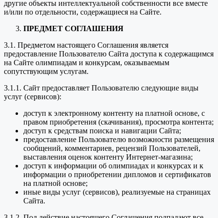
другие объекты интеллектуальной собственности все вместе
и/или по отдельности, содержащиеся на Сайте.
ПРЕДМЕТ СОГЛАШЕНИЯ
3.1. Предметом настоящего Соглашения является
предоставление Пользователю Сайта доступа к содержащимся
на Сайте олимпиадам и конкурсам, оказываемым
сопутствующим услугам.
3.1.1. Сайт предоставляет Пользователю следующие виды
услуг (сервисов):
доступ к электронному контенту на платной основе, с
правом приобретения (скачивания), просмотра контента;
доступ к средствам поиска и навигации Сайта;
предоставление Пользователю возможности размещения
сообщений, комментариев, рецензий Пользователей,
выставления оценок контенту Интернет-магазина;
доступ к информации об олимпиадах и конкурсах и к
информации о приобретении дипломов и сертификатов
на платной основе;
иные виды услуг (сервисов), реализуемые на страницах
Сайта.
3.1.2. Под действие настоящего Соглашения подпадают все