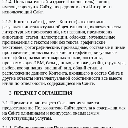
2.1.4. Пользователь сайта (далее Пользователь) – лицо,
имеющее доступ к Сайту, посредством сети Интернет и
использующий Сайт.
2.1.5. Контент сайта (далее – Контент) - охраняемые
результаты интеллектуальной деятельности, включая тексты
литературных произведений, их названия, предисловия,
аннотации, статьи, иллюстрации, обложки, музыкальные
произведения с текстом или без текста, графические,
текстовые, фотографические, производные, составные и иные
произведения, пользовательские интерфейсы, визуальные
интерфейсы, названия товарных знаков, логотипы,
программы для ЭВМ, базы данных, а также дизайн, структура,
выбор, координация, внешний вид, общий стиль и
расположение данного Контента, входящего в состав Сайта и
другие объекты интеллектуальной собственности все вместе
и/или по отдельности, содержащиеся на Сайте.
ПРЕДМЕТ СОГЛАШЕНИЯ
3.1. Предметом настоящего Соглашения является
предоставление Пользователю Сайта доступа к содержащимся
на Сайте олимпиадам и конкурсам, оказываемым
сопутствующим услугам.
3.1.1. Сайт предоставляет Пользователю следующие виды