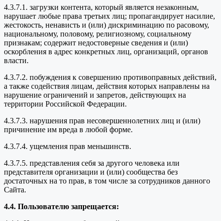
4.3.7.1. загрузки контента, который является незаконным,
нарушает любые права третьих лиц; пропагандирует насилие,
жестокость, ненависть и (или) дискриминацию по расовому,
национальному, половому, религиозному, социальному
признакам; содержит недостоверные сведения и (или)
оскорбления в адрес конкретных лиц, организаций, органов
власти.
4.3.7.2. побуждения к совершению противоправных действий,
а также содействия лицам, действия которых направлены на
нарушение ограничений и запретов, действующих на
территории Российской Федерации.
4.3.7.3. нарушения прав несовершеннолетних лиц и (или)
причинение им вреда в любой форме.
4.3.7.4. ущемления прав меньшинств.
4.3.7.5. представления себя за другого человека или
представителя организации и (или) сообщества без
достаточных на то прав, в том числе за сотрудников данного
Сайта.
4.4. Пользователю запрещается: