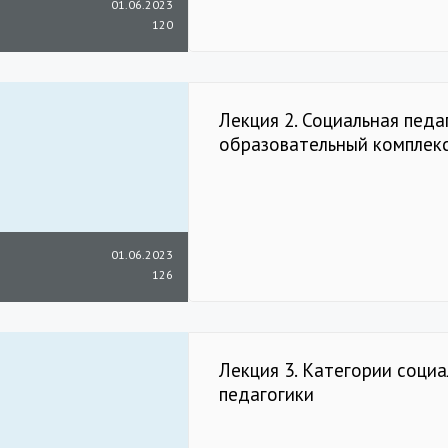
01.06.2023
120
Лекция 2. Социальная педа
образовательный комплек
01.06.2023
126
Лекция 3. Категории соци
педагогики