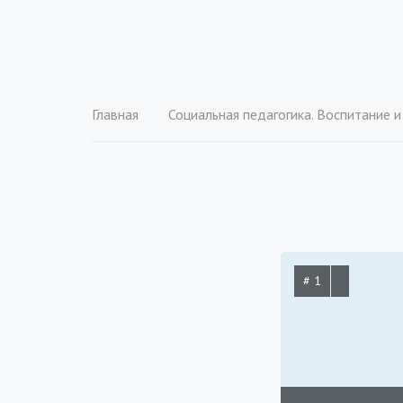
Главная
Социальная педагогика. Воспитание и социализация личн
# 1