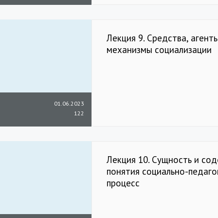
Лекция 9. Средства, агент
механизмы социализации
01.06.2023
122
Лекция 10. Сущность и со
понятия социально-педаго
процесс