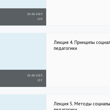
01.06.2023
123
Лекция 4. Принципы социа
педагогики
01.06.2023
157
Лекция 5. Методы социаль
педагогики