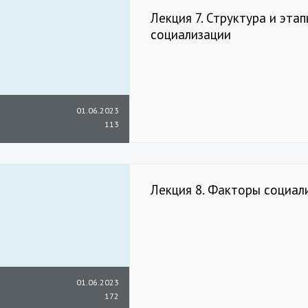
Лекция 7. Структура и эта
социализации
01.06.2023
113
Лекция 8. Факторы социал
01.06.2023
172