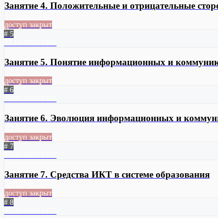
Занятие 4. Положительные и отрицательные сто
доступ закрыт
# 5
27.10.2022
1295
Занятие 5. Понятие информационных и коммуни
доступ закрыт
# 6
03.03.2023
1223
Занятие 6. Эволюция информационных и коммун
доступ закрыт
# 7
03.03.2023
1297
Занятие 7. Средства ИКТ в системе образования
доступ закрыт
# 8
03.03.2023
1273