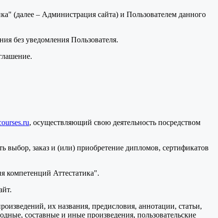
а" (далее – Администрация сайта) и Пользователем данного
ения без уведомления Пользователя.
глашение.
courses.ru
, осуществляющий свою деятельность посредством
ь выбор, заказ и (или) приобретение дипломов, сертификатов
я компетенций Аттестатика".
айт.
произведений, их названия, предисловия, аннотации, статьи,
водные, составные и иные произведения, пользовательские