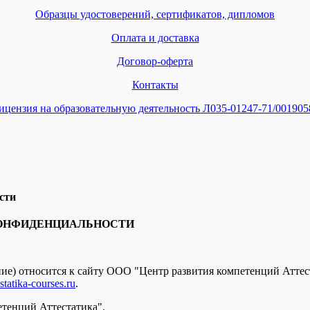
Образцы удостоверений, сертификатов, дипломов
Оплата и доставка
Договор-оферта
Контакты
ицензия на образовательную деятельность Л035-01247-71/001905
сти
КОНФИДЕНЦИАЛЬНОСТИ
ение) относится к сайту ООО "Центр развития компетенций Атте
tatika-courses.ru
.
етенций Аттестатика".