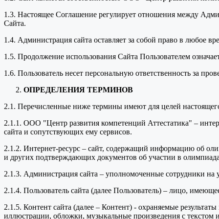
1.3. Настоящее Соглашение регулирует отношения между Адми
Сайта.
1.4. Администрация сайта оставляет за собой право в любое в
1.5. Продолжение использования Сайта Пользователем означае
1.6. Пользователь несет персональную ответственность за про
ОПРЕДЕЛЕНИЯ ТЕРМИНОВ
2.1. Перечисленные ниже термины имеют для целей настоящег
2.1.1. ООО "Центр развития компетенций Аттестатика" – инт
сайта и сопутствующих ему сервисов.
2.1.2. Интернет-ресурс – сайт, содержащий информацию об оли
и других подтверждающих документов об участии в олимпиада
2.1.3. Администрация сайта – уполномоченные сотрудники на
2.1.4. Пользователь сайта (далее Пользователь) – лицо, имеющ
2.1.5. Контент сайта (далее – Контент) - охраняемые результа
иллюстрации, обложки, музыкальные произведения с текстом ил