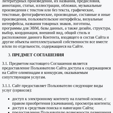
литературных произведений, их названия, предисловия,
аннотации, статьи, иллюстрации, обложки, музыкальные
произведения с текстом или без текста, графические,
текстовые, фотографические, производные, составные и иные
произведения, пользовательские интерфейсы, визуальные
интерфейсы, названия товарных знаков, логотипы,
программы для ЭВМ, базы данных, а также дизайн, структура,
выбор, координация, внешний вид, общий стиль и
расположение данного Контента, входящего в состав Сайта и
другие объекты интеллектуальной собственности все вместе
и/или по отдельности, содержащиеся на Сайте.
ПРЕДМЕТ СОГЛАШЕНИЯ
3.1. Предметом настоящего Соглашения является
предоставление Пользователю Сайта доступа к содержащимся
на Сайте олимпиадам и конкурсам, оказываемым
сопутствующим услугам.
3.1.1. Сайт предоставляет Пользователю следующие виды
услуг (сервисов):
доступ к электронному контенту на платной основе, с
правом приобретения (скачивания), просмотра контента;
доступ к средствам поиска и навигации Сайта;
предоставление Пользователю возможности размещения