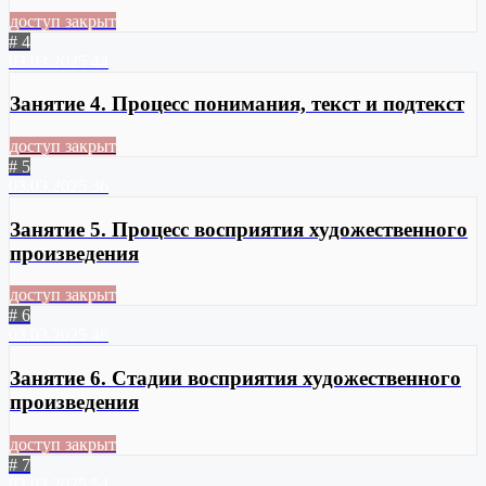
доступ закрыт
# 4
03.03.2025
44
Занятие 4. Процесс понимания, текст и подтекст
доступ закрыт
# 5
03.03.2025
36
Занятие 5. Процесс восприятия художественного
произведения
доступ закрыт
# 6
03.03.2025
46
Занятие 6. Стадии восприятия художественного
произведения
доступ закрыт
# 7
03.03.2025
54