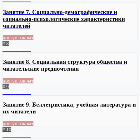
Занятие 7. Социально-демографические и
социально-психологические характеристики
читателей
доступ закрыт
# 8
03.03.2025
67
Занятие 8. Социальная структура общества и
читательские предпочтения
доступ закрыт
# 9
03.03.2025
46
Занятие 9. Беллетристика, учебная литература и
их читатели
доступ закрыт
# 10
03.03.2025
51