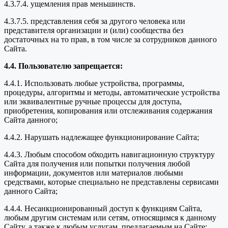
4.3.7.4. ущемления прав меньшинств.
4.3.7.5. представления себя за другого человека или
представителя организации и (или) сообщества без
достаточных на то прав, в том числе за сотрудников данного
Сайта.
4.4. Пользователю запрещается:
4.4.1. Использовать любые устройства, программы,
процедуры, алгоритмы и методы, автоматические устройства
или эквивалентные ручные процессы для доступа,
приобретения, копирования или отслеживания содержания
Сайта данного;
4.4.2. Нарушать надлежащее функционирование Сайта;
4.4.3. Любым способом обходить навигационную структуру
Сайта для получения или попытки получения любой
информации, документов или материалов любыми
средствами, которые специально не представлены сервисами
данного Сайта;
4.4.4. Несанкционированный доступ к функциям Сайта,
любым другим системам или сетям, относящимся к данному
Сайту, а также к любым услугам, предлагаемым на Сайте;