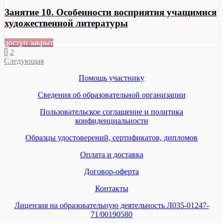
Занятие 10. Особенности восприятия учащимися
художественной литературы
доступ закрыт
1
2
Следующая
Помощь участнику
Сведения об образовательной организации
Пользовательское соглашение и политика
конфиденциальности
Образцы удостоверений, сертификатов, дипломов
Оплата и доставка
Договор-оферта
Контакты
Лицензия на образовательную деятельность Л035-01247-
71/00190580