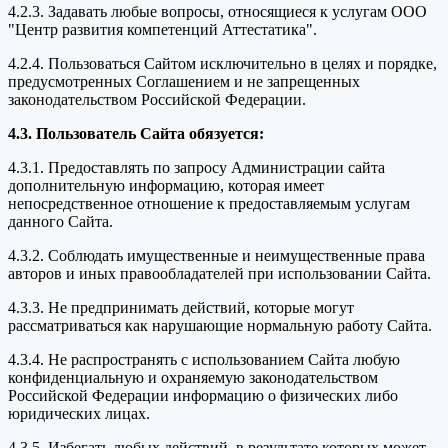
4.2.3. Задавать любые вопросы, относящиеся к услугам ООО
"Центр развития компетенций Аттестатика".
4.2.4. Пользоваться Сайтом исключительно в целях и порядке,
предусмотренных Соглашением и не запрещенных
законодательством Российской Федерации.
4.3. Пользователь Сайта обязуется:
4.3.1. Предоставлять по запросу Администрации сайта
дополнительную информацию, которая имеет
непосредственное отношение к предоставляемым услугам
данного Сайта.
4.3.2. Соблюдать имущественные и неимущественные права
авторов и иных правообладателей при использовании Сайта.
4.3.3. Не предпринимать действий, которые могут
рассматриваться как нарушающие нормальную работу Сайта.
4.3.4. Не распространять с использованием Сайта любую
конфиденциальную и охраняемую законодательством
Российской Федерации информацию о физических либо
юридических лицах.
4.3.5. Избегать любых действий, в результате которых может