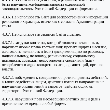
быть нарушена конфиденциальность охраняемой
законодательством Российской Федерации информации.
4.3.6. Не использовать Сайт для распространения информации
рекламного характера, иначе как с согласия Администрации
сайта.
4.3.7. Не использовать сервисы Сайта с целью:
4.3.7.1. загрузки контента, который является незаконным,
нарушает любые права третьих лиц; пропагандирует насилие,
жестокость, ненависть и (или) дискриминацию по расовому,
национальному, половому, религиозному, социальному
признакам; содержит недостоверные сведения и (или)
оскорбления в адрес конкретных лиц, организаций, органов
власти.
4.3.7.2. побуждения к совершению противоправных действий,
а также содействия лицам, действия которых направлены на
нарушение ограничений и запретов, действующих на
территории Российской Федерации.
4.3.7.3. нарушения прав несовершеннолетних лиц и (или)
причинение им вреда в любой форме.