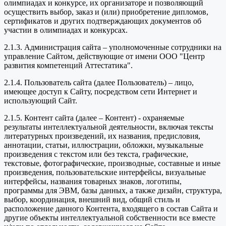
олимпиадах и конкурсе, их организаторе и позволяющий
осуществить выбор, заказ и (или) приобретение дипломов,
сертификатов и других подтверждающих документов об
участии в олимпиадах и конкурсах.
2.1.3. Администрация сайта – уполномоченные сотрудники на
управление Сайтом, действующие от имени ООО "Центр
развития компетенций Аттестатика".
2.1.4. Пользователь сайта (далее Пользователь) – лицо,
имеющее доступ к Сайту, посредством сети Интернет и
использующий Сайт.
2.1.5. Контент сайта (далее – Контент) - охраняемые
результаты интеллектуальной деятельности, включая тексты
литературных произведений, их названия, предисловия,
аннотации, статьи, иллюстрации, обложки, музыкальные
произведения с текстом или без текста, графические,
текстовые, фотографические, производные, составные и иные
произведения, пользовательские интерфейсы, визуальные
интерфейсы, названия товарных знаков, логотипы,
программы для ЭВМ, базы данных, а также дизайн, структура,
выбор, координация, внешний вид, общий стиль и
расположение данного Контента, входящего в состав Сайта и
другие объекты интеллектуальной собственности все вместе