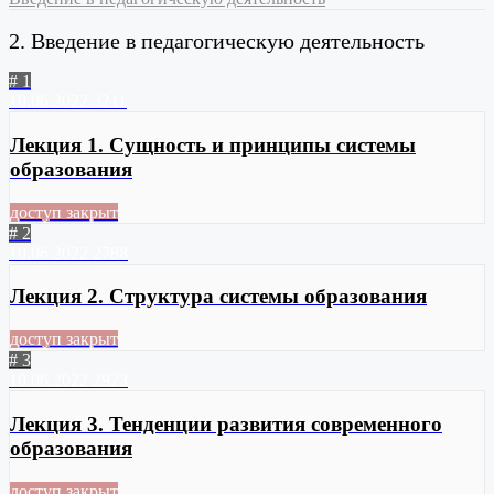
2. Введение в педагогическую деятельность
# 1
10.06.2022
3211
Лекция 1. Сущность и принципы системы
образования
доступ закрыт
# 2
10.06.2022
2788
Лекция 2. Структура системы образования
доступ закрыт
# 3
10.06.2022
2923
Лекция 3. Тенденции развития современного
образования
доступ закрыт