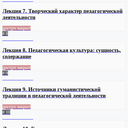
Лекция 7. Творческий характер педагогической
деятельности
доступ закрыт
# 8
10.06.2022
3241
Лекция 8. Педагогическая культура: сущность,
содержание
доступ закрыт
# 9
10.06.2022
2605
Лекция 9. Источники гуманистической
традиции в педагогической деятельности
доступ закрыт
# 10
10.06.2022
2922