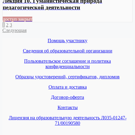
Лекция 10. Гуманистическая природа
педагогической деятельности
доступ закрыт
1
2
3
Следующая
Помощь участнику
Сведения об образовательной организации
Пользовательское соглашение и политика
конфиденциальности
Образцы удостоверений, сертификатов, дипломов
Оплата и доставка
Договор-оферта
Контакты
Лицензия на образовательную деятельность Л035-01247-
71/00190580