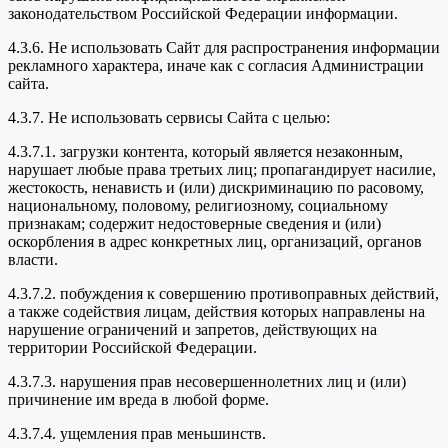
законодательством Российской Федерации информации.
4.3.6. Не использовать Сайт для распространения информации
рекламного характера, иначе как с согласия Администрации
сайта.
4.3.7. Не использовать сервисы Сайта с целью:
4.3.7.1. загрузки контента, который является незаконным,
нарушает любые права третьих лиц; пропагандирует насилие,
жестокость, ненависть и (или) дискриминацию по расовому,
национальному, половому, религиозному, социальному
признакам; содержит недостоверные сведения и (или)
оскорбления в адрес конкретных лиц, организаций, органов
власти.
4.3.7.2. побуждения к совершению противоправных действий,
а также содействия лицам, действия которых направлены на
нарушение ограничений и запретов, действующих на
территории Российской Федерации.
4.3.7.3. нарушения прав несовершеннолетних лиц и (или)
причинение им вреда в любой форме.
4.3.7.4. ущемления прав меньшинств.