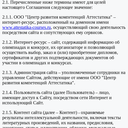
2.1. Перечисленные ниже термины имеют для целей
настоящего Соглашения следующее значение:
2.1.1. ООО "Центр развития компетенций Аттестатика" –
интернет-ресурс, расположенный на доменном имени
www.attestatika-courses.ru
, осуществляющий свою деятельность
посредством сайта и сопутствующих ему сервисов.
2.1.2. Интернет-ресурс – сайт, содержащий информацию об
олимпиадах и конкурсе, их организаторе и позволяющий
осуществить выбор, заказ и (или) приобретение дипломов,
сертификатов и других подтверждающих документов об
участии в олимпиадах и конкурсах.
2.1.3. Администрация сайта – уполномоченные сотрудники на
управление Сайтом, действующие от имени ООО "Центр
развития компетенций Аттестатика".
2.1.4. Пользователь сайта (далее Пользователь) – лицо,
имеющее доступ к Сайту, посредством сети Интернет и
использующий Сайт.
2.1.5. Контент сайта (далее – Контент) - охраняемые
результаты интеллектуальной деятельности, включая тексты
литературных произведений, их названия, предисловия,
аннотации, статьи, иллюстрации, обложки, музыкальные