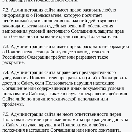
7.2. Администрация сайта имеет право раскрыть любую
информацию о Пользователе, которую посчитает
необходимой для выполнения положений действующего
законодательства или судебных решений, обеспечения
выполнения условий настоящего Соглашения, защиты прав
или безопасности название организации, Пользователей.
7.3. Администрация сайта имеет право раскрыть информацию
о Пользователе, если действующее законодательство
Российской Федерации требует или разрешает такое
раскрытие.
7.4. Администрация сайта вправе без предварительного
уведомления Пользователя прекратить и (или) заблокировать
доступ к Сайту, если Пользователь нарушил настоящее
Соглашение или содержащиеся в иных документах условия
пользования Сайтом, а также в случае прекращения действия
Сайта либо по причине технической неполадки или
проблемы.
7.5. Администрация сайта не несет ответственности перед
Пользователем или третьими лицами за прекращение доступа
к Сайту в случае нарушения Пользователем любого
положения настоящего Соглашения или иного документа,