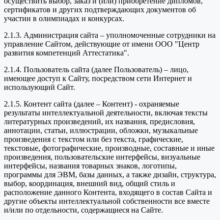
осуществить выбор, заказ и (или) приобретение дипломов,
сертификатов и других подтверждающих документов об
участии в олимпиадах и конкурсах.
2.1.3. Администрация сайта – уполномоченные сотрудники на
управление Сайтом, действующие от имени ООО "Центр
развития компетенций Аттестатика".
2.1.4. Пользователь сайта (далее Пользователь) – лицо,
имеющее доступ к Сайту, посредством сети Интернет и
использующий Сайт.
2.1.5. Контент сайта (далее – Контент) - охраняемые
результаты интеллектуальной деятельности, включая тексты
литературных произведений, их названия, предисловия,
аннотации, статьи, иллюстрации, обложки, музыкальные
произведения с текстом или без текста, графические,
текстовые, фотографические, производные, составные и иные
произведения, пользовательские интерфейсы, визуальные
интерфейсы, названия товарных знаков, логотипы,
программы для ЭВМ, базы данных, а также дизайн, структура,
выбор, координация, внешний вид, общий стиль и
расположение данного Контента, входящего в состав Сайта и
другие объекты интеллектуальной собственности все вместе
и/или по отдельности, содержащиеся на Сайте.