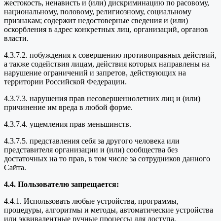
жестокость, ненависть и (или) дискриминацию по расовому,
национальному, половому, религиозному, социальному
признакам; содержит недостоверные сведения и (или)
оскорбления в адрес конкретных лиц, организаций, органов
власти.
4.3.7.2. побуждения к совершению противоправных действий,
а также содействия лицам, действия которых направлены на
нарушение ограничений и запретов, действующих на
территории Российской Федерации.
4.3.7.3. нарушения прав несовершеннолетних лиц и (или)
причинение им вреда в любой форме.
4.3.7.4. ущемления прав меньшинств.
4.3.7.5. представления себя за другого человека или
представителя организации и (или) сообщества без
достаточных на то прав, в том числе за сотрудников данного
Сайта.
4.4. Пользователю запрещается:
4.4.1. Использовать любые устройства, программы,
процедуры, алгоритмы и методы, автоматические устройства
или эквивалентные ручные процессы для доступа,