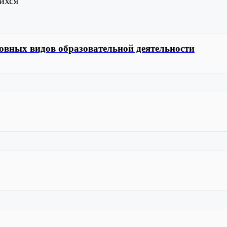
ихся
сновных видов образовательной деятельности