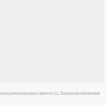
хся в кадетском классе (корпусе)
11. Технологии внеурочной