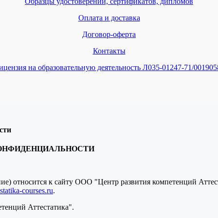
Образцы удостоверений, сертификатов, дипломов
Оплата и доставка
Договор-оферта
Контакты
ицензия на образовательную деятельность Л035-01247-71/001905
сти
КОНФИДЕНЦИАЛЬНОСТИ
ение) относится к сайту ООО "Центр развития компетенций Атте
tatika-courses.ru
.
етенций Аттестатика".