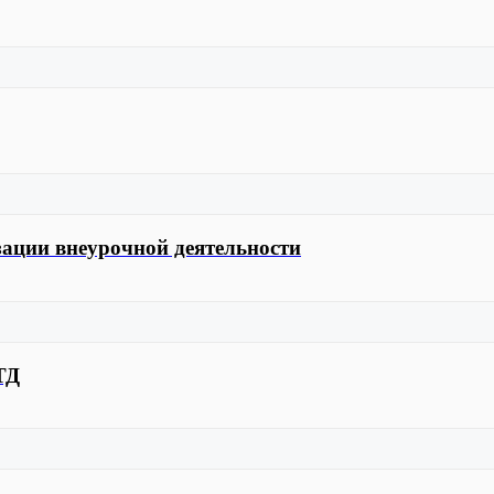
ации внеурочной деятельности
ТД