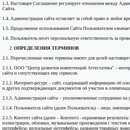
1.3. Настоящее Соглашение регулирует отношения между Адми
Сайта.
1.4. Администрация сайта оставляет за собой право в любое в
1.5. Продолжение использования Сайта Пользователем означае
1.6. Пользователь несет персональную ответственность за про
ОПРЕДЕЛЕНИЯ ТЕРМИНОВ
2.1. Перечисленные ниже термины имеют для целей настоящег
2.1.1. ООО "Центр развития компетенций Аттестатика" – инт
сайта и сопутствующих ему сервисов.
2.1.2. Интернет-ресурс – сайт, содержащий информацию об оли
и других подтверждающих документов об участии в олимпиада
2.1.3. Администрация сайта – уполномоченные сотрудники на
2.1.4. Пользователь сайта (далее Пользователь) – лицо, имеющ
2.1.5. Контент сайта (далее – Контент) - охраняемые результа
иллюстрации, обложки, музыкальные произведения с текстом ил
интерфейсы, визуальные интерфейсы, названия товарных знако