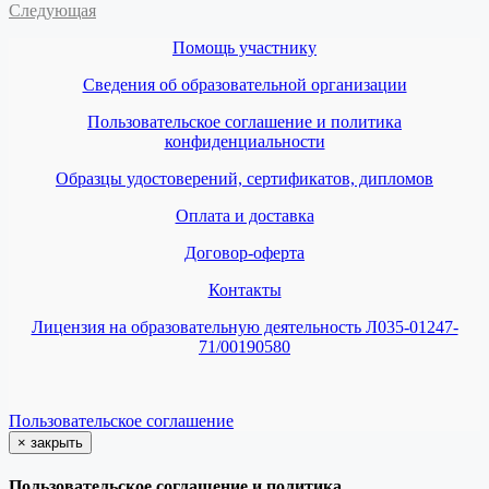
Следующая
Помощь участнику
Сведения об образовательной организации
Пользовательское соглашение и политика
конфиденциальности
Образцы удостоверений, сертификатов, дипломов
Оплата и доставка
Договор-оферта
Контакты
Лицензия на образовательную деятельность Л035-01247-
71/00190580
Пользовательское соглашение
×
закрыть
Пользовательское соглашение и политика