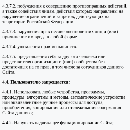
4.3.7.2. побуждения к совершению противоправных действий,
а также содействия лицам, действия которых направлены на
нарушение ограничений и запретов, действующих на
территории Российской Федерации.
4.3.7.3. нарушения прав несовершеннолетних лиц и (или)
причинение им вреда в любой форме.
4.3.7.4. ущемления прав меньшинств.
4.3.7.5. представления себя за другого человека или
представителя организации и (или) сообщества без
достаточных на то прав, в том числе за сотрудников данного
Сайта.
4.4. Пользователю запрещается:
4.4.1. Использовать любые устройства, программы,
процедуры, алгоритмы и методы, автоматические устройства
или эквивалентные ручные процессы для доступа,
приобретения, копирования или отслеживания содержания
Сайта данного;
4.4.2. Нарушать надлежащее функционирование Сайта;