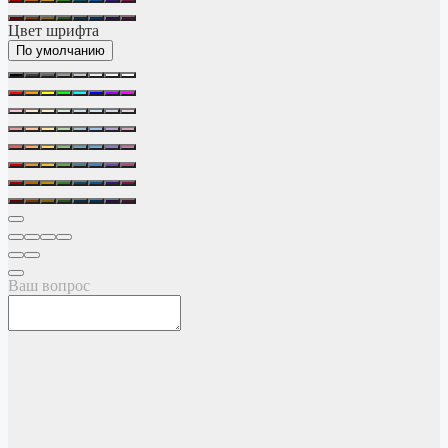
Цвет шрифта
По умолчанию
Ваш вопрос