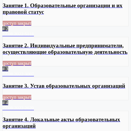
Занятие 1. Образовательные организации и их
правовой статус
доступ закрыт
# 2
22.08.2022
5118
Занятие 2. Индивидуальные предприниматели,
осуществляющие образовательную деятельность
доступ закрыт
# 3
22.08.2022
3007
Занятие 3. Устав образовательных организаций
доступ закрыт
# 4
22.08.2022
2629
Занятие 4. Локальные акты образовательных
организаций