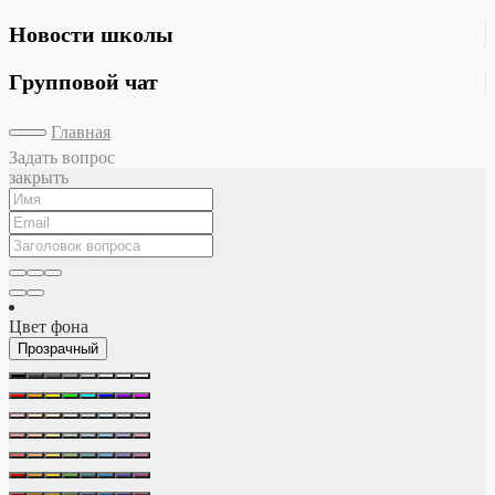
Новости школы
Групповой чат
Главная
Задать вопрос
закрыть
Цвет фона
Прозрачный