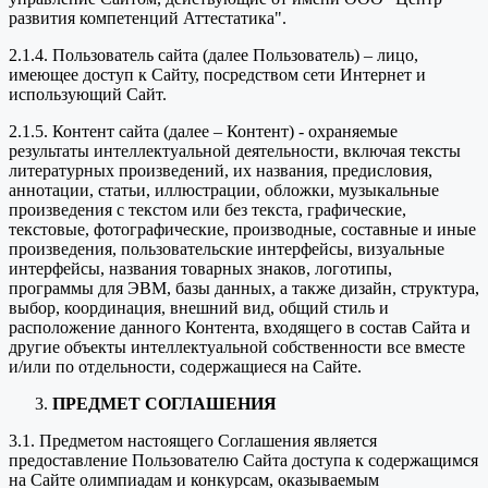
развития компетенций Аттестатика".
2.1.4. Пользователь сайта (далее Пользователь) – лицо,
имеющее доступ к Сайту, посредством сети Интернет и
использующий Сайт.
2.1.5. Контент сайта (далее – Контент) - охраняемые
результаты интеллектуальной деятельности, включая тексты
литературных произведений, их названия, предисловия,
аннотации, статьи, иллюстрации, обложки, музыкальные
произведения с текстом или без текста, графические,
текстовые, фотографические, производные, составные и иные
произведения, пользовательские интерфейсы, визуальные
интерфейсы, названия товарных знаков, логотипы,
программы для ЭВМ, базы данных, а также дизайн, структура,
выбор, координация, внешний вид, общий стиль и
расположение данного Контента, входящего в состав Сайта и
другие объекты интеллектуальной собственности все вместе
и/или по отдельности, содержащиеся на Сайте.
ПРЕДМЕТ СОГЛАШЕНИЯ
3.1. Предметом настоящего Соглашения является
предоставление Пользователю Сайта доступа к содержащимся
на Сайте олимпиадам и конкурсам, оказываемым