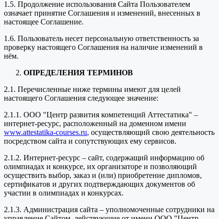
1.5. Продолжение использования Сайта Пользователем
означает принятие Соглашения и изменений, внесенных в
настоящее Соглашение.
1.6. Пользователь несет персональную ответственность за
проверку настоящего Соглашения на наличие изменений в
нём.
ОПРЕДЕЛЕНИЯ ТЕРМИНОВ
2.1. Перечисленные ниже термины имеют для целей
настоящего Соглашения следующее значение:
2.1.1. ООО "Центр развития компетенций Аттестатика" –
интернет-ресурс, расположенный на доменном имени
www.attestatika-courses.ru
, осуществляющий свою деятельность
посредством сайта и сопутствующих ему сервисов.
2.1.2. Интернет-ресурс – сайт, содержащий информацию об
олимпиадах и конкурсе, их организаторе и позволяющий
осуществить выбор, заказ и (или) приобретение дипломов,
сертификатов и других подтверждающих документов об
участии в олимпиадах и конкурсах.
2.1.3. Администрация сайта – уполномоченные сотрудники на
управление Сайтом, действующие от имени ООО "Центр