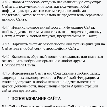
4.4.3. Любым способом обходить навигационную структуру
Сайта для получения или попытки получения любой
информации, документов или материалов любыми
средствами, которые специально не представлены сервисами
данного Сайта;
4.4.4. Несанкционированный доступ к функциям Сайта,
любым другим системам или сетям, относящимся к данному
Сайту, а также к любым услугам, предлагаемым на Сайте;
4.4.4. Нарушать систему безопасности или аутентификации на
Сайте или в любой сети, относящейся к Сайту.
4.4.5. Выполнять обратный поиск, отслеживать или пытаться
отслеживать любую информацию о любом другом
Пользователе Сайта.
4.4.6. Использовать Сайт и его Содержание в любых целях,
запрещенных законодательством Российской Федерации, а
также подстрекать к любой незаконной деятельности или
другой деятельности, нарушающей права Администрации
сайта или других лиц.
ИСПОЛЬЗОВАНИЕ САЙТА
5.1. Сайт и Контент, входящий в состав Сайта, принадлежит и