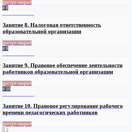
доступ закрыт
# 8
23.08.2022
2310
Занятие 8. Налоговая ответственность
образовательной организации
доступ закрыт
# 9
23.08.2022
2145
Занятие 9. Правовое обеспечение деятельности
работников образовательной организации
доступ закрыт
# 10
23.08.2022
2246
Занятие 10. Правовое регулирование рабочего
времени педагогических работников
доступ закрыт
1
2